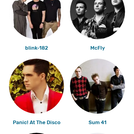
blink-182
McFly
Panic! At The Disco
Sum 41