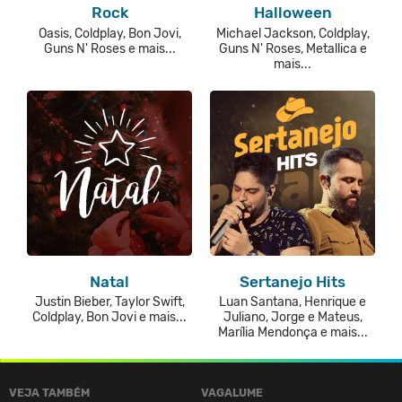
Rock
Halloween
Oasis, Coldplay, Bon Jovi,
Michael Jackson, Coldplay,
Guns N' Roses e mais...
Guns N' Roses, Metallica e
mais...
Natal
Sertanejo Hits
Justin Bieber, Taylor Swift,
Luan Santana, Henrique e
Coldplay, Bon Jovi e mais...
Juliano, Jorge e Mateus,
Marília Mendonça e mais...
VEJA TAMBÉM
VAGALUME