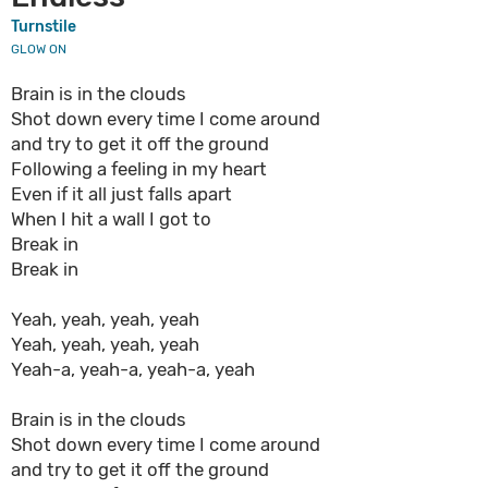
Turnstile
GLOW ON
Brain is in the clouds
Shot down every time I come around
and try to get it off the ground
Following a feeling in my heart
Even if it all just falls apart
When I hit a wall I got to
Break in
Break in
Yeah, yeah, yeah, yeah
Yeah, yeah, yeah, yeah
Yeah-a, yeah-a, yeah-a, yeah
Brain is in the clouds
Shot down every time I come around
and try to get it off the ground