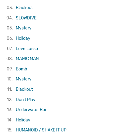
03.
Blackout
04.
SLOWDIVE
05.
Mystery
06.
Holiday
07.
Love Lasso
08.
MAGIC MAN
09.
Bomb
10.
Mystery
11.
Blackout
12.
Don't Play
13.
Underwater Boi
14.
Holiday
15.
HUMANOID / SHAKE IT UP