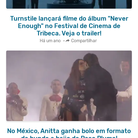
Turnstile lançará filme do álbum "Never
Enough" no Festival de Cinema de
Tribeca. Veja o trailer!
Há um ano
•
Compartilhar
No México, Anitta ganha bolo em formato