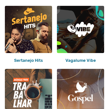
Sertanejo Hits
Vagalume Vibe