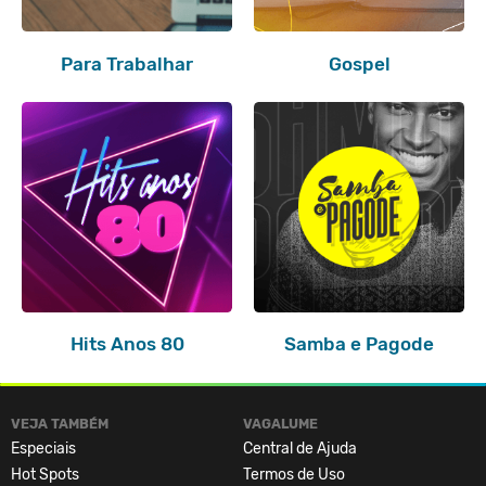
Para Trabalhar
Gospel
Hits Anos 80
Samba e Pagode
VEJA TAMBÉM
VAGALUME
Especiais
Central de Ajuda
Hot Spots
Termos de Uso