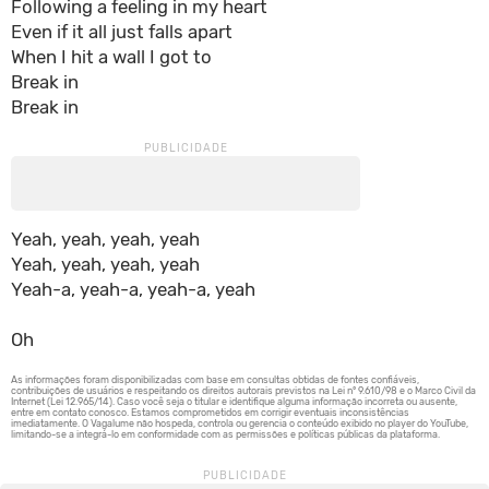
Following a feeling in my heart
Even if it all just falls apart
When I hit a wall I got to
Break in
Break in
Yeah, yeah, yeah, yeah
Yeah, yeah, yeah, yeah
Yeah-a, yeah-a, yeah-a, yeah
Oh