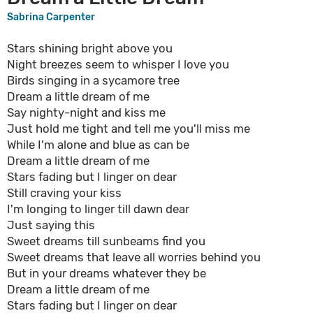
Sabrina Carpenter
Stars shining bright above you
Night breezes seem to whisper I love you
Birds singing in a sycamore tree
Dream a little dream of me
Say nighty-night and kiss me
Just hold me tight and tell me you'll miss me
While I'm alone and blue as can be
Dream a little dream of me
Stars fading but I linger on dear
Still craving your kiss
I'm longing to linger till dawn dear
Just saying this
Sweet dreams till sunbeams find you
Sweet dreams that leave all worries behind you
But in your dreams whatever they be
Dream a little dream of me
Stars fading but I linger on dear