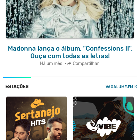
Madonna lança o álbum, "Confessions II".
Ouça com todas as letras!
Há um mês
•
Compartilhar
ESTAÇÕES
VAGALUME.FM