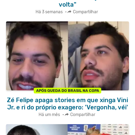
volta"
Há 3 semanas
•
Compartilhar
APÓS QUEDA DO BRASIL NA COPA
Zé Felipe apaga stories em que xinga Vini
Jr. e ri do próprio exagero: 'Vergonha, véi'
Há um mês
•
Compartilhar