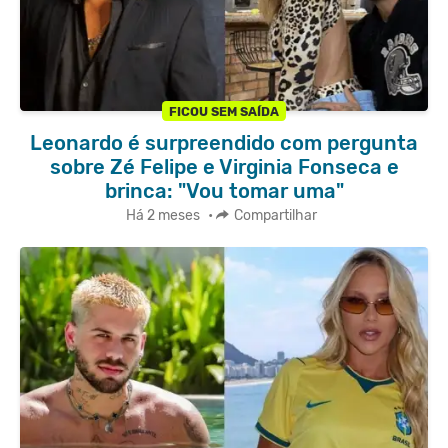
FICOU SEM SAÍDA
Leonardo é surpreendido com pergunta
sobre Zé Felipe e Virginia Fonseca e
brinca: "Vou tomar uma"
Há 2 meses
•
Compartilhar