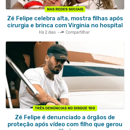
NAS REDES SOCIAIS
Zé Felipe celebra alta, mostra filhas após
cirurgia e brinca com Virginia no hospital
Há 2 dias
•
Compartilhar
TRÊS DENÚNCIAS NO DISQUE 100
Zé Felipe é denunciado a órgãos de
proteção após vídeo com filho que gerou