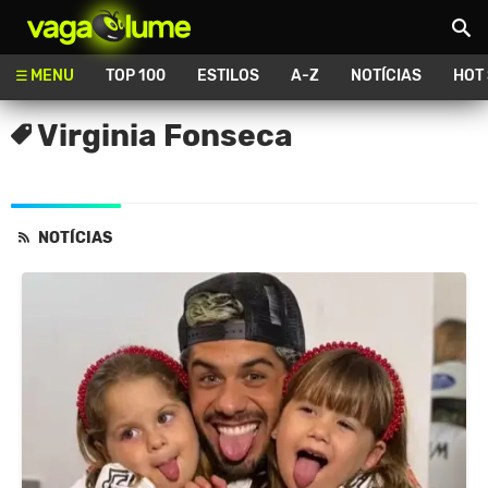
Vagalume
MENU
TOP 100
ESTILOS
A-Z
NOTÍCIAS
HOT
Virginia Fonseca
NOTÍCIAS