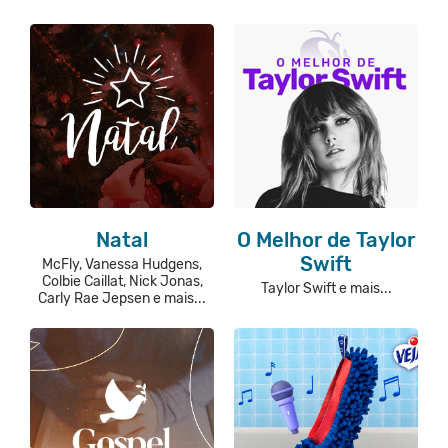
Natal
O Melhor de Taylor
Swift
McFly, Vanessa Hudgens,
Colbie Caillat, Nick Jonas,
Taylor Swift e mais...
Carly Rae Jepsen e mais...