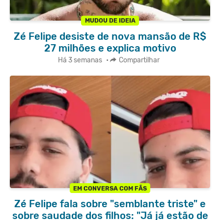
MUDOU DE IDEIA
Zé Felipe desiste de nova mansão de R$
27 milhões e explica motivo
Há 3 semanas
•
Compartilhar
EM CONVERSA COM FÃS
Zé Felipe fala sobre "semblante triste" e
sobre saudade dos filhos: "Já já estão de