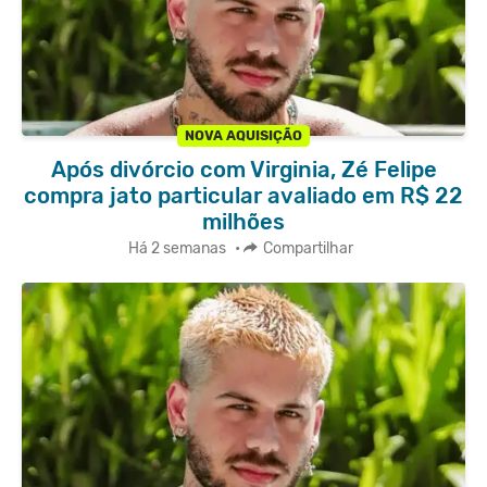
NOVA AQUISIÇÃO
Após divórcio com Virginia, Zé Felipe
compra jato particular avaliado em R$ 22
milhões
Há 2 semanas
•
Compartilhar