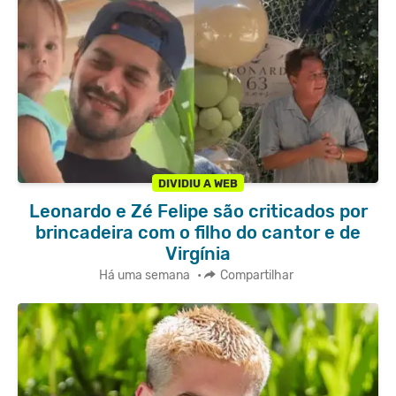
DIVIDIU A WEB
Leonardo e Zé Felipe são criticados por
brincadeira com o filho do cantor e de
Virgínia
Há uma semana
•
Compartilhar