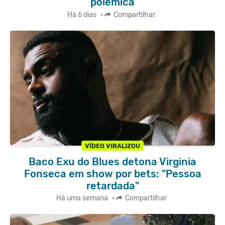
polêmica
Há 6 dias
•
Compartilhar
VÍDEO VIRALIZOU
Baco Exu do Blues detona Virginia
Fonseca em show por bets: "Pessoa
retardada"
Há uma semana
•
Compartilhar