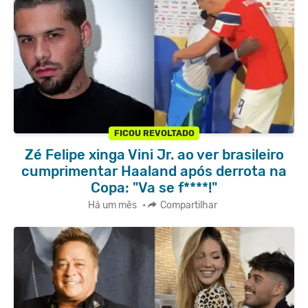
FICOU REVOLTADO
Zé Felipe xinga Vini Jr. ao ver brasileiro
cumprimentar Haaland após derrota na
Copa: "Va se f****!"
Há um mês
•
Compartilhar