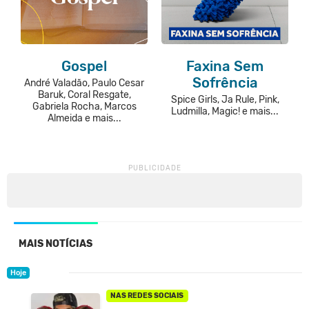
Gospel
Faxina Sem
Sofrência
André Valadão, Paulo Cesar
Baruk, Coral Resgate,
Spice Girls, Ja Rule, Pink,
Gabriela Rocha, Marcos
Ludmilla, Magic! e mais...
Almeida e mais...
MAIS NOTÍCIAS
Hoje
NAS REDES SOCIAIS