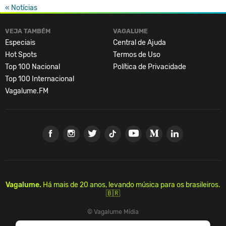
« Notícias
VEJA TAMBÉM
VAGALUME
Especiais
Central de Ajuda
Hot Spots
Termos de Uso
Top 100 Nacional
Política de Privacidade
Top 100 Internacional
Vagalume.FM
Vagalume.
Há mais de 20 anos, levando música para os brasileiros.
🇧🇷
© Vagalume Mídia