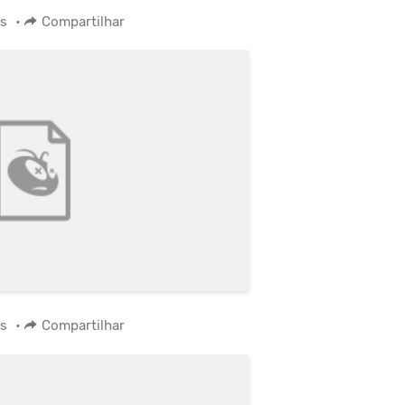
os
•
Compartilhar
os
•
Compartilhar