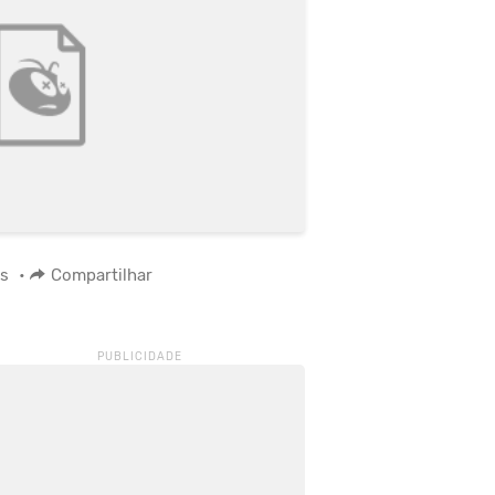
os
•
Compartilhar