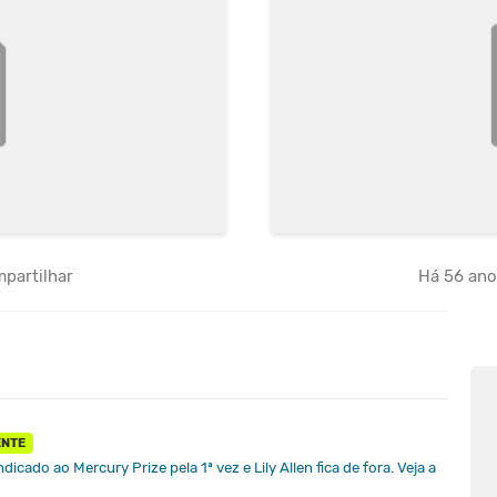
partilhar
Há 56 an
ENTE
icado ao Mercury Prize pela 1ª vez e Lily Allen fica de fora. Veja a