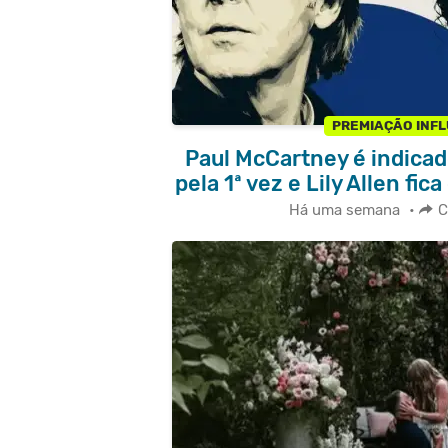
PREMIAÇÃO INF
Paul McCartney é indicad
pela 1ª vez e Lily Allen fica
Há uma semana
•
C