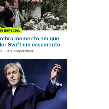
IA ESPECIAL
elembra momento em que
ylor Swift em casamento
s
•
Compartilhar