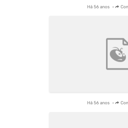
Há 56 anos
•
Com
Há 56 anos
•
Com