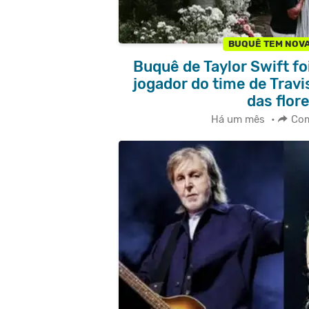
BUQUÊ TEM NOV
Buquê de Taylor Swift fo
jogador do time de Travis
das flore
Há um mês
•
Com