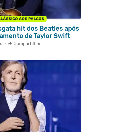
CLÁSSICO AOS PALCOS
gata hit dos Beatles após
amento de Taylor Swift
s
•
Compartilhar