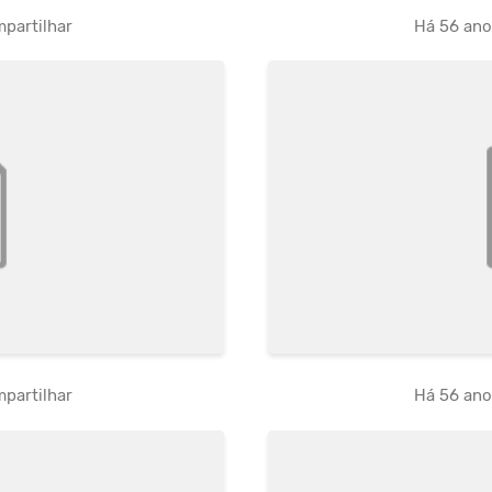
partilhar
Há 56 an
partilhar
Há 56 an