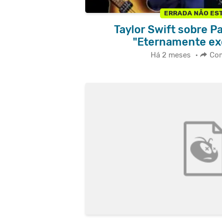
ERRADA NÃO EST
Taylor Swift sobre P
"Eternamente ex
Há 2 meses
•
Com