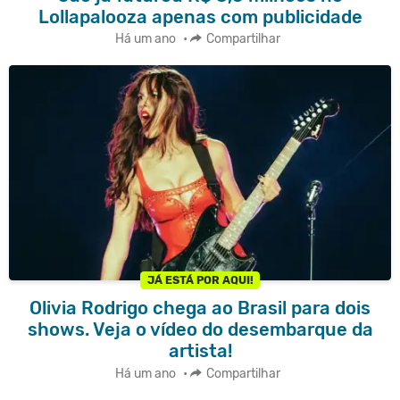
Lollapalooza apenas com publicidade
Há um ano
•
Compartilhar
JÁ ESTÁ POR AQUI!
Olivia Rodrigo chega ao Brasil para dois
shows. Veja o vídeo do desembarque da
artista!
Há um ano
•
Compartilhar