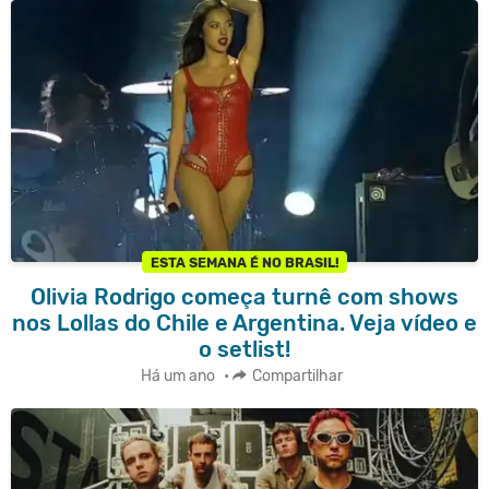
ESTA SEMANA É NO BRASIL!
Olivia Rodrigo começa turnê com shows
nos Lollas do Chile e Argentina. Veja vídeo e
o setlist!
Há um ano
•
Compartilhar