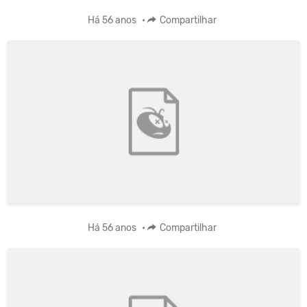
Há 56 anos
•
Compartilhar
Há 56 anos
•
Compartilhar