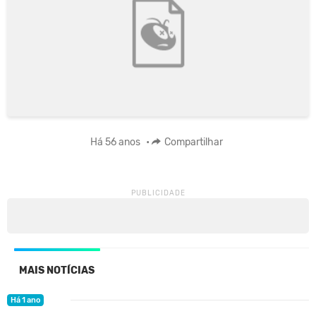
Há 56 anos
•
Compartilhar
MAIS NOTÍCIAS
Há 1 ano