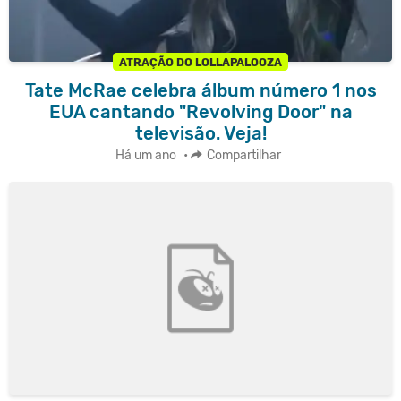
ATRAÇÃO DO LOLLAPALOOZA
Tate McRae celebra álbum número 1 nos
EUA cantando "Revolving Door" na
televisão. Veja!
Há um ano
•
Compartilhar