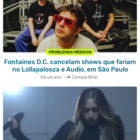
PROBLEMAS MÉDICOS
Fontaines D.C. cancelam shows que fariam
no Lollapalooza e Audio, em São Paulo
Há um ano
•
Compartilhar