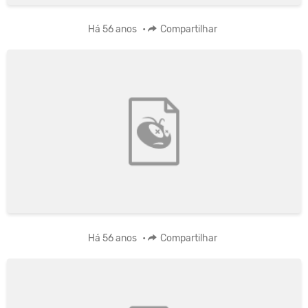
Há 56 anos
•
Compartilhar
Há 56 anos
•
Compartilhar