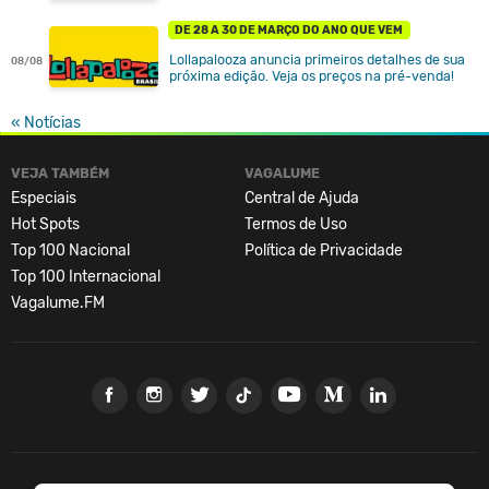
DE 28 A 30 DE MARÇO DO ANO QUE VEM
Lollapalooza anuncia primeiros detalhes de sua
08/08
próxima edição. Veja os preços na pré-venda!
« Notícias
VEJA TAMBÉM
VAGALUME
Especiais
Central de Ajuda
Hot Spots
Termos de Uso
Top 100 Nacional
Política de Privacidade
Top 100 Internacional
Vagalume.FM