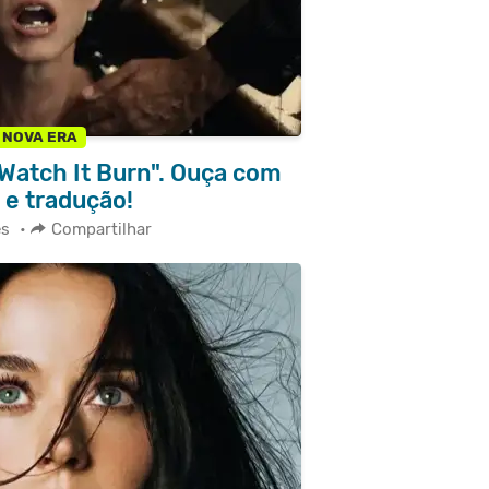
NOVA ERA
"Watch It Burn". Ouça com
a e tradução!
es
•
Compartilhar