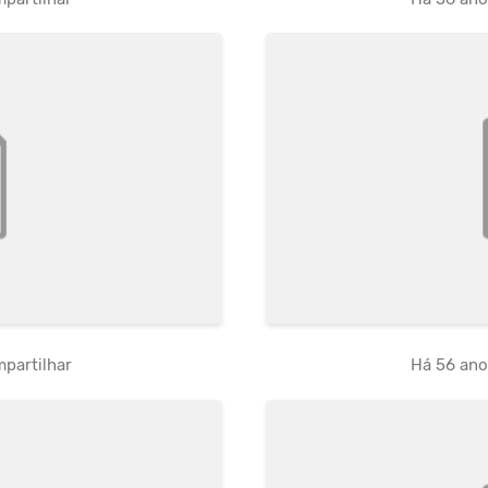
partilhar
Há 56 an