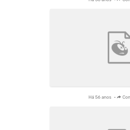
Há 56 anos
•
Com