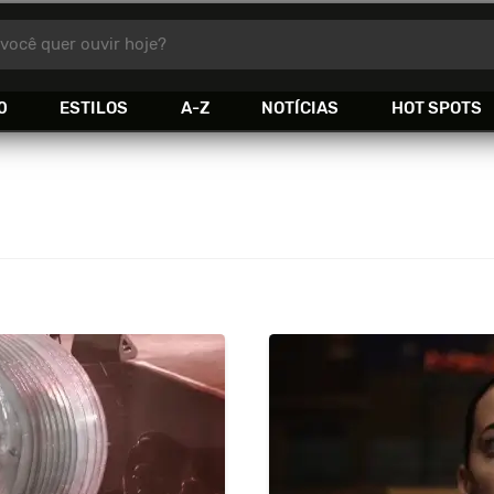
você quer ouvir hoje?
0
ESTILOS
A-Z
NOTÍCIAS
HOT SPOTS