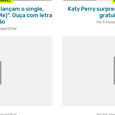
OVÁVEL
 lançam o single,
Katy Perry surpr
e)". Ouça com letra
gratu
ão
Há 3 mes
partilhar
partilhar
Há 56 an