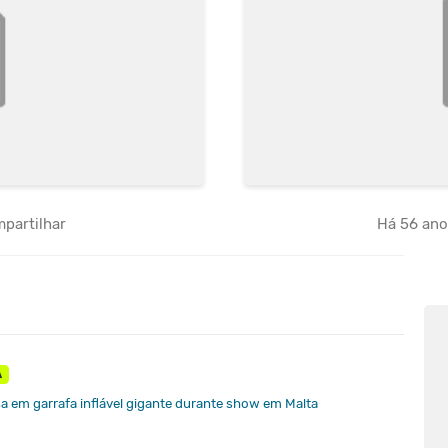
partilhar
Há 56 an
A
esa em garrafa inflável gigante durante show em Malta