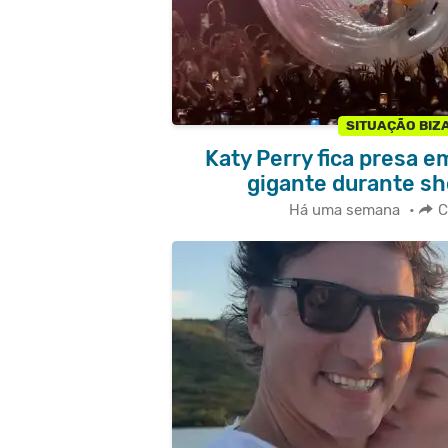
SITUAÇÃO BIZ
Katy Perry fica presa em
gigante durante s
Há uma semana
•
C