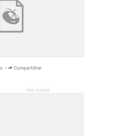
os
•
Compartilhar