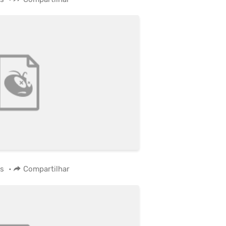
os
•
Compartilhar