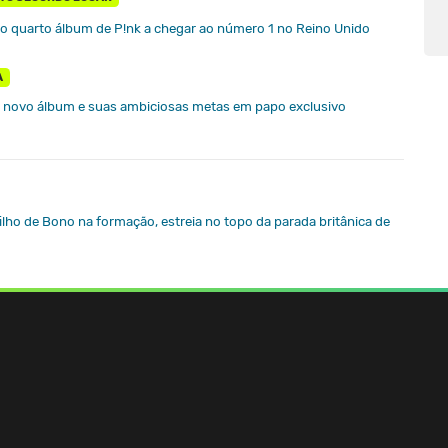
na o quarto álbum de P!nk a chegar ao número 1 no Reino Unido
A
 o novo álbum e suas ambiciosas metas em papo exclusivo
filho de Bono na formação, estreia no topo da parada britânica de