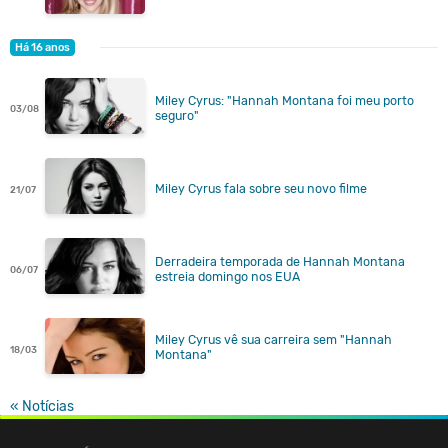
Há 16 anos
Miley Cyrus: "Hannah Montana foi meu porto
03/08
seguro"
Miley Cyrus fala sobre seu novo filme
21/07
Derradeira temporada de Hannah Montana
06/07
estreia domingo nos EUA
Miley Cyrus vê sua carreira sem "Hannah
18/03
Montana"
« Notícias