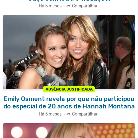
Há 5 meses
•
Compartilhar
AUSÊNCIA JUSTIFICADA
Emily Osment revela por que não participou
do especial de 20 anos de Hannah Montana
Há 5 meses
•
Compartilhar