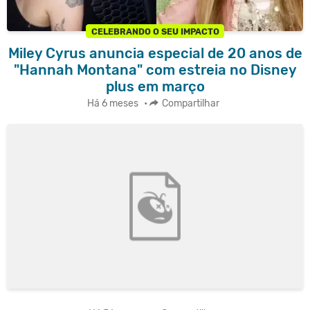
CELEBRANDO O SEU IMPACTO
Miley Cyrus anuncia especial de 20 anos de
"Hannah Montana" com estreia no Disney
plus em março
Há 6 meses
•
Compartilhar