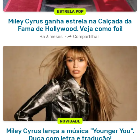
ESTRELA POP
Miley Cyrus ganha estrela na Calçada da
Fama de Hollywood. Veja como foi!
Há 3 meses
•
Compartilhar
NOVIDADE
Miley Cyrus lança a música "Younger You".
Ouça com letra e tradução!