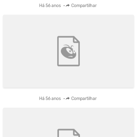
Há 56 anos
•
Compartilhar
Há 56 anos
•
Compartilhar