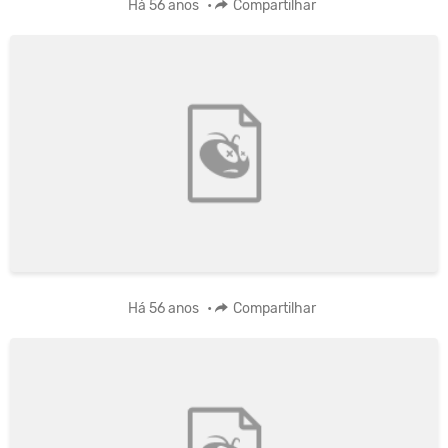
Há 56 anos
•
Compartilhar
Há 56 anos
•
Compartilhar