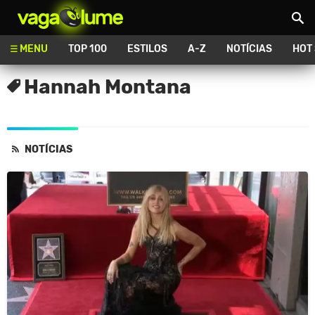
Vagalume
MENU
TOP 100
ESTILOS
A-Z
NOTÍCIAS
HOT
Hannah Montana
NOTÍCIAS