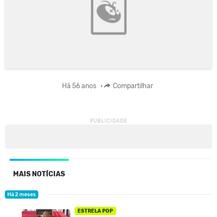
Há 56 anos
•
Compartilhar
MAIS NOTÍCIAS
Há 2 meses
ESTRELA POP