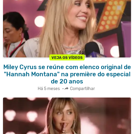
VEJA OS VÍDEOS
Miley Cyrus se reúne com elenco original de
"Hannah Montana" na première do especial
de 20 anos
Há 5 meses
•
Compartilhar