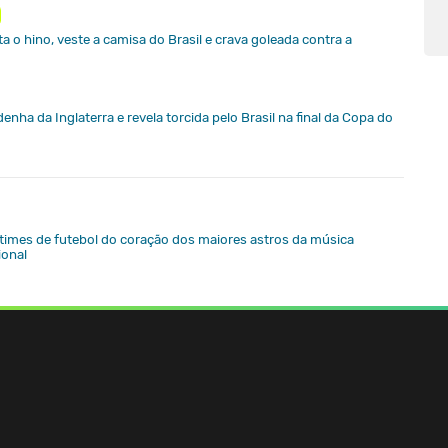
a o hino, veste a camisa do Brasil e crava goleada contra a
enha da Inglaterra e revela torcida pelo Brasil na final da Copa do
 times de futebol do coração dos maiores astros da música
ional