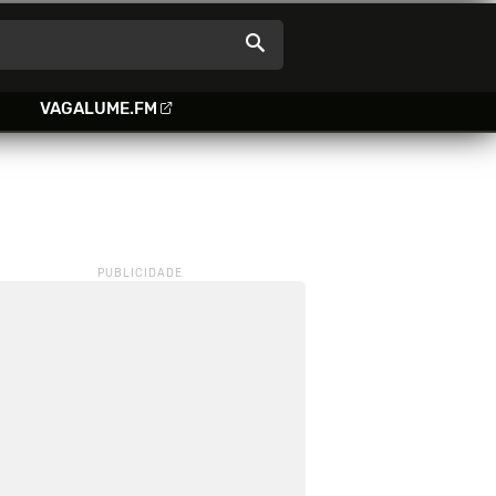
VAGALUME.FM