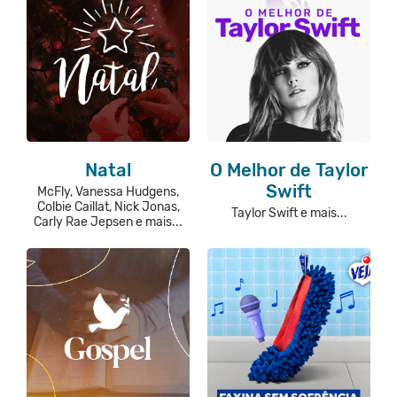
Natal
O Melhor de Taylor
Swift
McFly, Vanessa Hudgens,
Colbie Caillat, Nick Jonas,
Taylor Swift e mais...
Carly Rae Jepsen e mais...