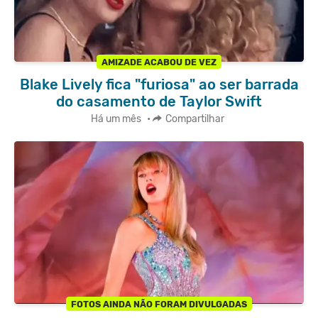
AMIZADE ACABOU DE VEZ
Blake Lively fica "furiosa" ao ser barrada
do casamento de Taylor Swift
Há um mês
•
Compartilhar
FOTOS AINDA NÃO FORAM DIVULGADAS