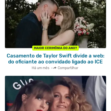
MAIOR CERIMÔNIA DO ANO?
Casamento de Taylor Swift divide a web:
do oficiante ao convidado ligado ao ICE
Há um mês
•
Compartilhar