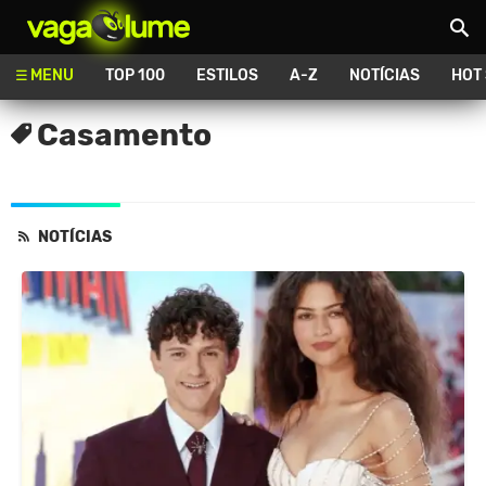
Vagalume
MENU
TOP 100
ESTILOS
A-Z
NOTÍCIAS
HOT
Casamento
NOTÍCIAS