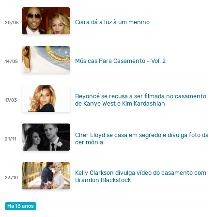
Ciara dá a luz à um menino
20/05
Músicas Para Casamento - Vol. 2
14/05
Beyoncé se recusa a ser filmada no casamento
17/03
de Kanye West e Kim Kardashian
Cher Lloyd se casa em segredo e divulga foto da
21/11
cerimônia
Kelly Clarkson divulga vídeo do casamento com
23/10
Brandon Blackstock
Há 13 anos