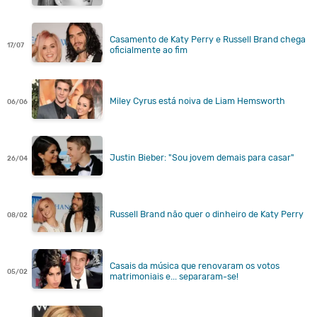
Casamento de Katy Perry e Russell Brand chega
17/07
oficialmente ao fim
Miley Cyrus está noiva de Liam Hemsworth
06/06
Justin Bieber: "Sou jovem demais para casar"
26/04
Russell Brand não quer o dinheiro de Katy Perry
08/02
Casais da música que renovaram os votos
05/02
matrimoniais e... separaram-se!