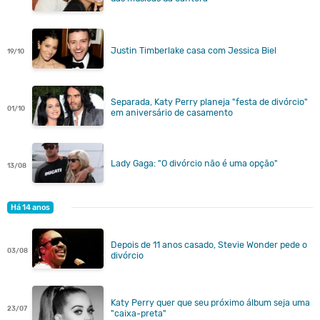
Justin Timberlake casa com Jessica Biel
19/10
Separada, Katy Perry planeja "festa de divórcio"
01/10
em aniversário de casamento
Lady Gaga: "O divórcio não é uma opção"
13/08
Há 14 anos
Depois de 11 anos casado, Stevie Wonder pede o
03/08
divórcio
Katy Perry quer que seu próximo álbum seja uma
23/07
"caixa-preta"