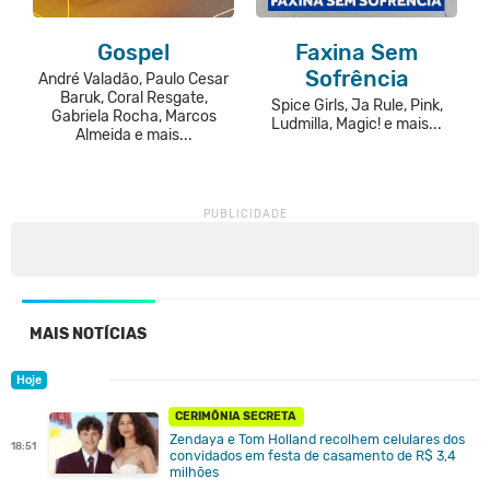
Gospel
Faxina Sem
Sofrência
André Valadão, Paulo Cesar
Baruk, Coral Resgate,
Spice Girls, Ja Rule, Pink,
Gabriela Rocha, Marcos
Ludmilla, Magic! e mais...
Almeida e mais...
MAIS NOTÍCIAS
Hoje
CERIMÔNIA SECRETA
Zendaya e Tom Holland recolhem celulares dos
18:51
convidados em festa de casamento de R$ 3,4
milhões