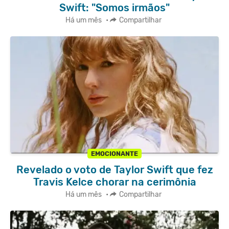
Swift: "Somos irmãos"
Há um mês
•
Compartilhar
EMOCIONANTE
Revelado o voto de Taylor Swift que fez
Travis Kelce chorar na cerimônia
Há um mês
•
Compartilhar