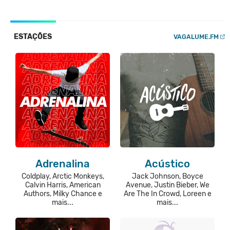
ESTAÇÕES
VAGALUME.FM
Adrenalina
Acústico
Coldplay, Arctic Monkeys,
Jack Johnson, Boyce
Calvin Harris, American
Avenue, Justin Bieber, We
Authors, Milky Chance e
Are The In Crowd, Loreen e
mais...
mais...