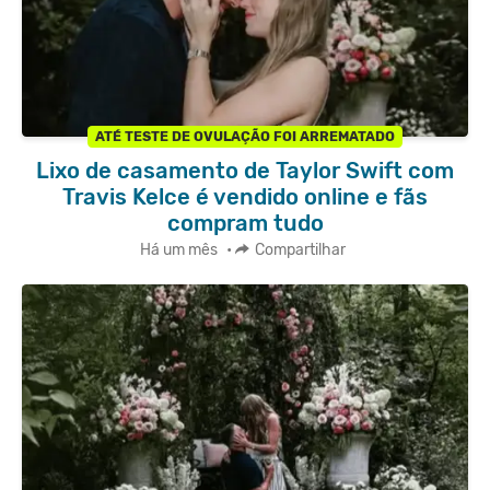
ATÉ TESTE DE OVULAÇÃO FOI ARREMATADO
Lixo de casamento de Taylor Swift com
Travis Kelce é vendido online e fãs
compram tudo
Há um mês
•
Compartilhar