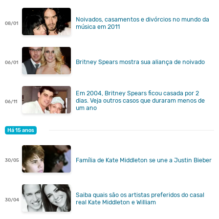
Noivados, casamentos e divórcios no mundo da
08/01
música em 2011
Britney Spears mostra sua aliança de noivado
06/01
Em 2004, Britney Spears ficou casada por 2
dias. Veja outros casos que duraram menos de
06/11
um ano
Há 15 anos
Família de Kate Middleton se une a Justin Bieber
30/05
Saiba quais são os artistas preferidos do casal
30/04
real Kate Middleton e William