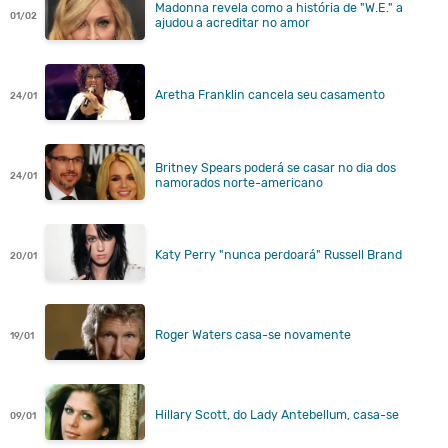
Madonna revela como a história de "W.E." a
01/02
ajudou a acreditar no amor
Aretha Franklin cancela seu casamento
24/01
Britney Spears poderá se casar no dia dos
24/01
namorados norte-americano
Katy Perry "nunca perdoará" Russell Brand
20/01
Roger Waters casa-se novamente
19/01
Hillary Scott, do Lady Antebellum, casa-se
09/01