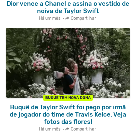
Dior vence a Chanel e assina o vestido de
noiva de Taylor Swift
Há um mês
•
Compartilhar
BUQUÊ TEM NOVA DONA
Buquê de Taylor Swift foi pego por irmã
de jogador do time de Travis Kelce. Veja
fotos das flores!
Há um mês
•
Compartilhar