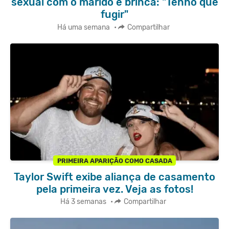
sexual com o marido e brinca: "Tenho que
fugir"
Há uma semana
•
Compartilhar
PRIMEIRA APARIÇÃO COMO CASADA
Taylor Swift exibe aliança de casamento
pela primeira vez. Veja as fotos!
Há 3 semanas
•
Compartilhar