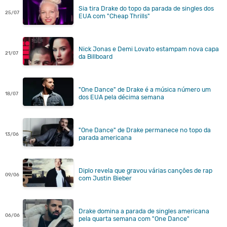
Sia tira Drake do topo da parada de singles dos
25/07
EUA com "Cheap Thrills"
Nick Jonas e Demi Lovato estampam nova capa
21/07
da Billboard
"One Dance" de Drake é a música número um
18/07
dos EUA pela décima semana
"One Dance" de Drake permanece no topo da
13/06
parada americana
Diplo revela que gravou várias canções de rap
09/06
com Justin Bieber
Drake domina a parada de singles americana
06/06
pela quarta semana com "One Dance"