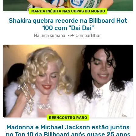
MARCA INÉDITA NAS COPAS DO MUNDO
Shakira quebra recorde na Billboard Hot
100 com "Dai Dai"
Há uma semana
•
Compartilhar
REENCONTRO RARO
Madonna e Michael Jackson estão juntos
no Top 10 da Billboard após quase 25 anos