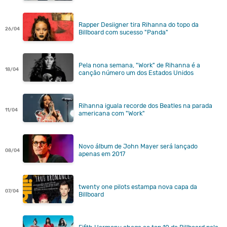
Rapper Desiigner tira Rihanna do topo da
26/04
Billboard com sucesso "Panda"
Pela nona semana, "Work" de Rihanna é a
18/04
canção número um dos Estados Unidos
Rihanna iguala recorde dos Beatles na parada
11/04
americana com "Work"
Novo álbum de John Mayer será lançado
08/04
apenas em 2017
twenty one pilots estampa nova capa da
07/04
Billboard