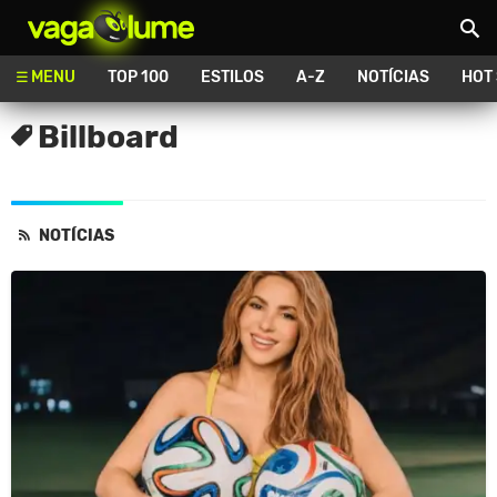
Vagalume
MENU
TOP 100
ESTILOS
A-Z
NOTÍCIAS
HOT
Billboard
NOTÍCIAS