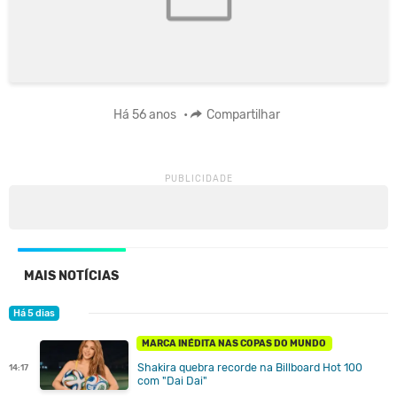
Há 56 anos
•
Compartilhar
MAIS NOTÍCIAS
Há 5 dias
MARCA INÉDITA NAS COPAS DO MUNDO
Shakira quebra recorde na Billboard Hot 100
14:17
com "Dai Dai"