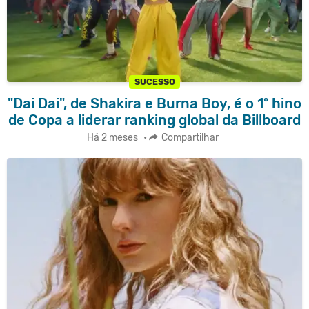
SUCESSO
"Dai Dai", de Shakira e Burna Boy, é o 1º hino
de Copa a liderar ranking global da Billboard
Há 2 meses
•
Compartilhar