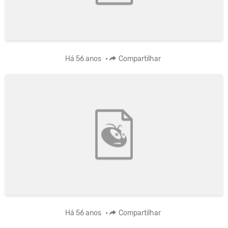
Há 56 anos
•
Compartilhar
Há 56 anos
•
Compartilhar