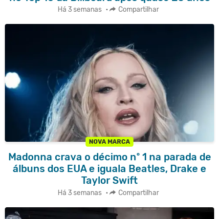
Há 3 semanas
•
Compartilhar
NOVA MARCA
Madonna crava o décimo nº 1 na parada de
álbuns dos EUA e iguala Beatles, Drake e
Taylor Swift
Há 3 semanas
•
Compartilhar