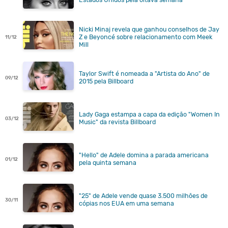
Nicki Minaj revela que ganhou conselhos de Jay
Z e Beyoncé sobre relacionamento com Meek
11/12
Mill
Taylor Swift é nomeada a "Artista do Ano" de
09/12
2015 pela Billboard
Lady Gaga estampa a capa da edição "Women In
03/12
Music" da revista Billboard
"Hello" de Adele domina a parada americana
01/12
pela quinta semana
"25" de Adele vende quase 3.500 milhões de
30/11
cópias nos EUA em uma semana