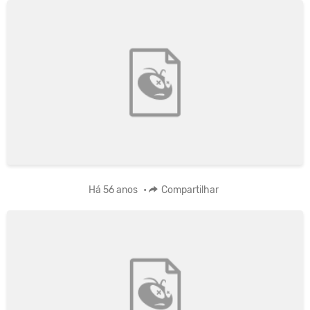
Há 56 anos
•
Compartilhar