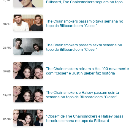
17/10
Billboard, The Chainsmokers seguem no topo
The Chainsmokers passam oitava semana no
10/10
topo da Billboard com "Closer"
The Chainsmokers passam sexta semana no
26/09
topo da Billboard com "Closer"
The Chainsmokers reinam a Hot 100 novamente
19/09
com "Closer" e Justin Bieber faz história
The Chainsmokers e Halsey passam quinta
13/09
semana no topo da Billboard com "Closer"
"Closer" de The Chainsmokers e Halsey passa
06/09
terceira semana no topo da Billboard