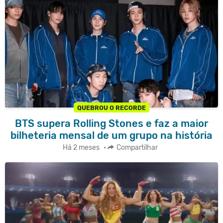
QUEBROU O RECORDE
BTS supera Rolling Stones e faz a maior
bilheteria mensal de um grupo na história
Há 2 meses
•
Compartilhar