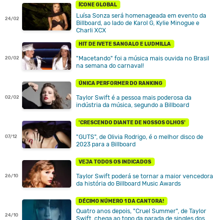
ÍCONE GLOBAL
Luísa Sonza será homenageada em evento da
24/02
Billboard, ao lado de Karol G, Kylie Minogue e
Charli XCX
HIT DE IVETE SANGALO E LUDMILLA
"Macetando" foi a música mais ouvida no Brasil
20/02
na semana do carnaval!
ÚNICA PERFORMER DO RANKING
Taylor Swift é a pessoa mais poderosa da
02/02
indústria da música, segundo a Billboard
'CRESCENDO DIANTE DE NOSSOS OLHOS'
"GUTS", de Olivia Rodrigo, é o melhor disco de
07/12
2023 para a Billboard
VEJA TODOS OS INDICADOS
Taylor Swift poderá se tornar a maior vencedora
26/10
da história do Billboard Music Awards
DÉCIMO NÚMERO 1 DA CANTORA!
Quatro anos depois, "Cruel Summer", de Taylor
24/10
Swift, chega ao topo da parada de singles dos