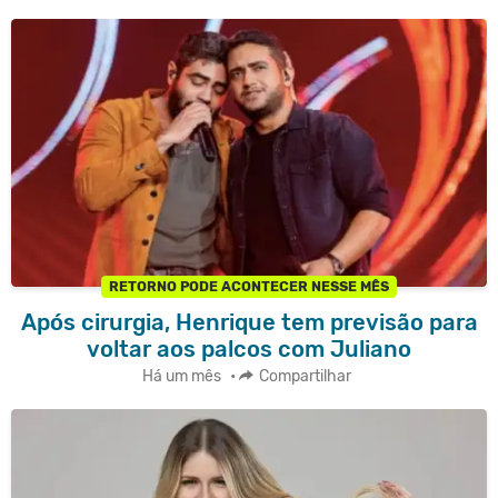
RETORNO PODE ACONTECER NESSE MÊS
Após cirurgia, Henrique tem previsão para
voltar aos palcos com Juliano
Há um mês
•
Compartilhar