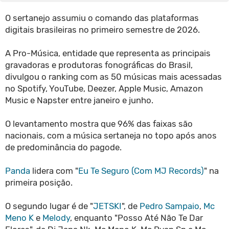
O sertanejo assumiu o comando das plataformas
digitais brasileiras no primeiro semestre de 2026.
A Pro-Música, entidade que representa as principais
gravadoras e produtoras fonográficas do Brasil,
divulgou o ranking com as 50 músicas mais acessadas
no Spotify, YouTube, Deezer, Apple Music, Amazon
Music e Napster entre janeiro e junho.
O levantamento mostra que 96% das faixas são
nacionais, com a música sertaneja no topo após anos
de predominância do pagode.
Panda
lidera com "
Eu Te Seguro (Com MJ Records)
" na
primeira posição.
O segundo lugar é de "
JETSKI
", de
Pedro Sampaio
,
Mc
Meno K
e
Melody
, enquanto "Posso Até Não Te Dar