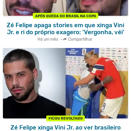
APÓS QUEDA DO BRASIL NA COPA
Zé Felipe apaga stories em que xinga Vini
Jr. e ri do próprio exagero: 'Vergonha, véi'
Há um mês
•
Compartilhar
FICOU REVOLTADO
Zé Felipe xinga Vini Jr. ao ver brasileiro