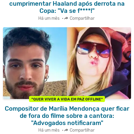
cumprimentar Haaland após derrota na
Copa: "Va se f****!"
Há um mês
•
Compartilhar
"QUER VIVER A VIDA EM PAZ OFFLINE"
Compositor de Marília Mendonça quer ficar
de fora do filme sobre a cantora:
"Advogados notificaram"
Há um mês
•
Compartilhar