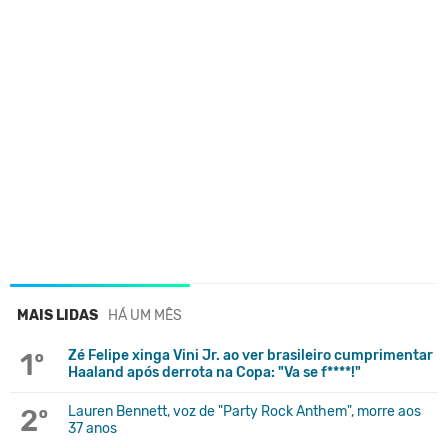
MAIS LIDAS
HÁ UM MÊS
1º
Zé Felipe xinga Vini Jr. ao ver brasileiro cumprimentar
Haaland após derrota na Copa: "Va se f****!"
2º
Lauren Bennett, voz de "Party Rock Anthem", morre aos
37 anos