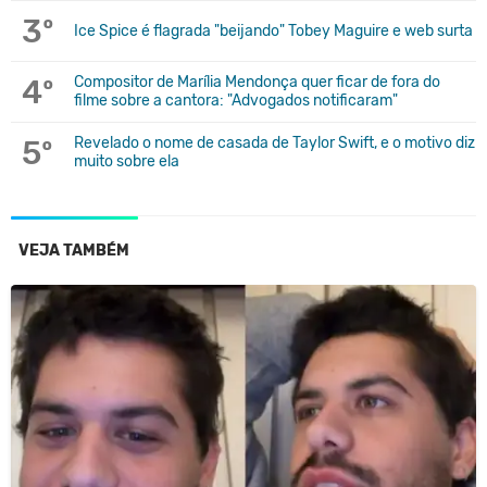
3º
Ice Spice é flagrada "beijando" Tobey Maguire e web surta
4º
Compositor de Marília Mendonça quer ficar de fora do
filme sobre a cantora: "Advogados notificaram"
5º
Revelado o nome de casada de Taylor Swift, e o motivo diz
muito sobre ela
VEJA TAMBÉM