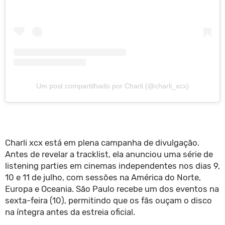
Um post compartilhado por Charli (@charli_xcx)
Charli xcx está em plena campanha de divulgação.
Antes de revelar a tracklist, ela anunciou uma série de
listening parties em cinemas independentes nos dias 9,
10 e 11 de julho, com sessões na América do Norte,
Europa e Oceania. São Paulo recebe um dos eventos na
sexta-feira (10), permitindo que os fãs ouçam o disco
na íntegra antes da estreia oficial.