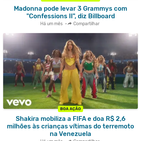
Madonna pode levar 3 Grammys com
"Confessions II", diz Billboard
Há um mês
•
Compartilhar
BOA AÇÃO
Shakira mobiliza a FIFA e doa R$ 2,6
milhões às crianças vítimas do terremoto
na Venezuela