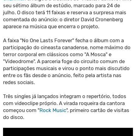
seu sétimo álbum de estúdio, marcado para 24 de
julho. O disco terá 11 faixas e reserva a surpresa mais
comentada do anúncio: o diretor David Cronenberg
aparece na música que encerra o projeto.
A faixa "No One Lasts Forever" fecha o álbum com a
participação do cineasta canadense, nome máximo do
terror corporal em clássicos como "A Mosca" e
"Videodrome". A parceria foge do circuito comum de
participações musicais e virou o ponto mais discutido
entre os fãs desde o anúncio, feito pela artista nas
redes sociais.
Três singles já lançados integram o repertório, todos
com videoclipe próprio. A virada roqueira da cantora
começou com "
Rock Music
", primeiro cartão de visitas
do disco.