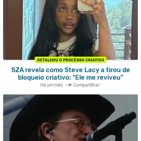
DETALHOU O PROCESSO CRIATIVO
SZA revela como Steve Lacy a tirou de
bloqueio criativo: "Ele me reviveu"
Há um mês
•
Compartilhar