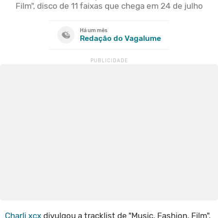
Film", disco de 11 faixas que chega em 24 de julho
Há um mês
Redação do Vagalume
Charli xcx
divulgou a tracklist de "Music, Fashion, Film",