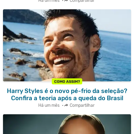
Há um mês
•
Compartilhar
COMO ASSIM?
Harry Styles é o novo pé-frio da seleção?
Confira a teoria após a queda do Brasil
Há um mês
•
Compartilhar