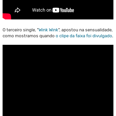
O terceiro single, "
Wink Wink
", apostou na sensualidade,
como mostramos quando
o clipe da faixa foi divulgado
.