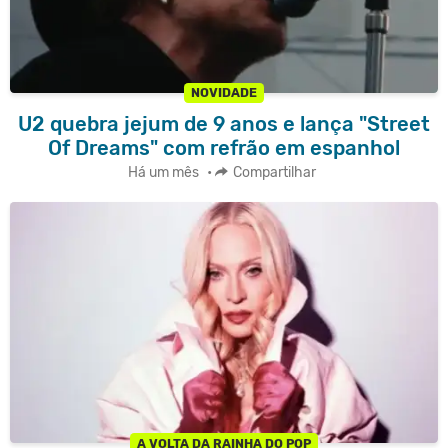
NOVIDADE
U2 quebra jejum de 9 anos e lança "Street
Of Dreams" com refrão em espanhol
Há um mês
•
Compartilhar
A VOLTA DA RAINHA DO POP