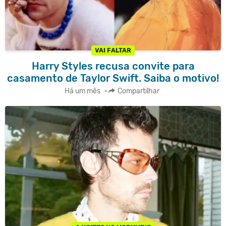
VAI FALTAR
Harry Styles recusa convite para
casamento de Taylor Swift. Saiba o motivo!
Há um mês
•
Compartilhar