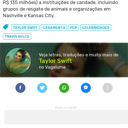
R$ 135 milhões) a instituições de caridade, incluindo
grupos de resgate de animais e organizações em
Nashville e Kansas City.
TAYLOR SWIFT
CASAMENTO
POP
CELEBRIDADES
TRAVIS KELCE
Veja letras, traduções e muito
mais de
Taylor Swift
no Vagalume