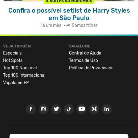
4 NOITES NO MORUMBIS
Confira o possível setlist de Harry Styles
em São Paulo
Há um mês
•
Compartilhar
VEJA TAMBÉM
VAGALUME
Especiais
Central de Ajuda
Hot Spots
Termos de Uso
Top 100 Nacional
Política de Privacidade
Top 100 Internacional
Vagalume.FM