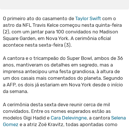
O primeiro ato do casamento de
Taylor Swift
com o
astro da NFL Travis Kelce começou nesta quinta-feira
(2), com um jantar para 100 convidados no Madison
Square Garden, em Nova York. A cerimônia oficial
acontece nesta sexta-feira (3).
A cantora e o tricampeão do Super Bowl, ambos de 36
anos, mantiveram os detalhes em segredo, mas a
imprensa antecipou uma festa grandiosa, à altura de
um dos casais mais comentados do planeta. Segundo
a AFP, os dois já estariam em Nova York desde o início
da semana.
A cerimônia desta sexta deve reunir cerca de mil
convidados. Entre os nomes esperados estão as
modelos Gigi Hadid e
Cara Delevingne
, a cantora
Selena
Gomez
e a atriz Zoë Kravitz, todas apontadas como