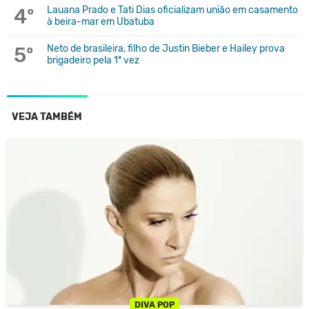
4º
Lauana Prado e Tati Dias oficializam união em casamento
à beira-mar em Ubatuba
5º
Neto de brasileira, filho de Justin Bieber e Hailey prova
brigadeiro pela 1ª vez
VEJA TAMBÉM
DIVA POP