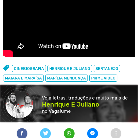
CINEBIOGRAFIA
HENRIQUE E JULIANO
SERTANEJO
MAIARA E MARAÍSA
MARÍLIA MENDONÇA
PRIME VIDEO
Veja letras, traduções e muito
mais de
Henrique E Juliano
no Vagalume