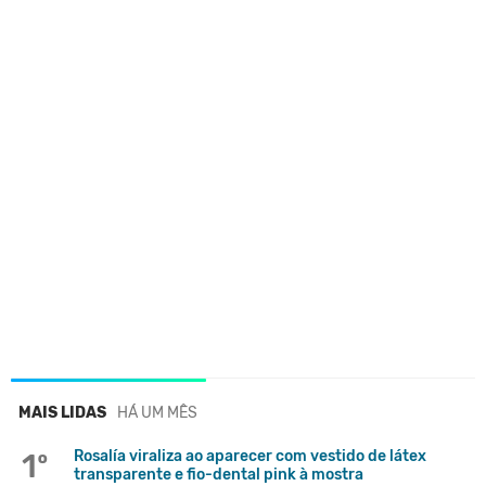
MAIS LIDAS
HÁ UM MÊS
1º
Rosalía viraliza ao aparecer com vestido de látex
transparente e fio-dental pink à mostra