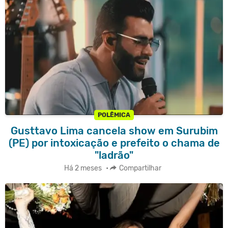
POLÊMICA
Gusttavo Lima cancela show em Surubim
(PE) por intoxicação e prefeito o chama de
"ladrão"
Há 2 meses
•
Compartilhar