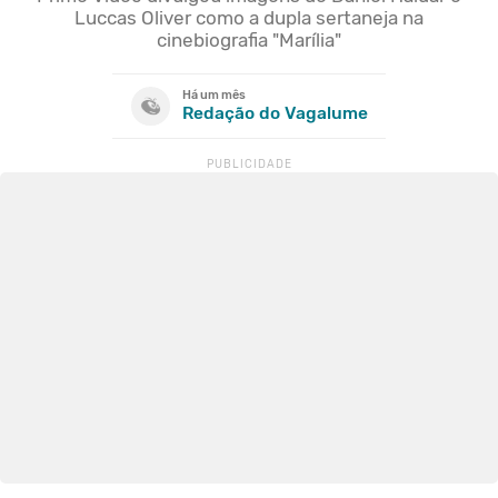
Luccas Oliver como a dupla sertaneja na
cinebiografia "Marília"
Há um mês
Redação do Vagalume