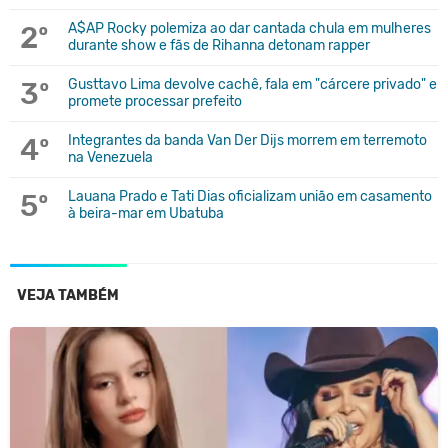
2º
A$AP Rocky polemiza ao dar cantada chula em mulheres
durante show e fãs de Rihanna detonam rapper
3º
Gusttavo Lima devolve cachê, fala em "cárcere privado" e
promete processar prefeito
4º
Integrantes da banda Van Der Dijs morrem em terremoto
na Venezuela
5º
Lauana Prado e Tati Dias oficializam união em casamento
à beira-mar em Ubatuba
VEJA TAMBÉM