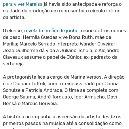
para viver Maraisa
já havia sido antecipada e reforça o
cuidado da produção em representar o círculo íntimo
da artista.
O elenco,
revelado no fim de junho
, reúne outros nomes
de peso. Hermila Guedes vive Dona Ruth, mãe de
Marília; Marcelo Serrado interpreta Wander Oliveira;
João Guilherme dá vida a Juliano Tchula; e Alejandro
Claveaux assume o papel de Júnior, ex-padrasto da
sertaneja.
A protagonista fica a cargo de Marina Versos. A direção
é de Dainara Toffoli, com roteiro assinado por Carina
Schulze e Patrícia Andrade. O time se completa com
George Sauma, André Torquato, Igor Armucho, Davi
Bensá e Marcus Gouveia.
A história acompanha a ascensão da artista desde os
primeiros passos na música até a consolidação como