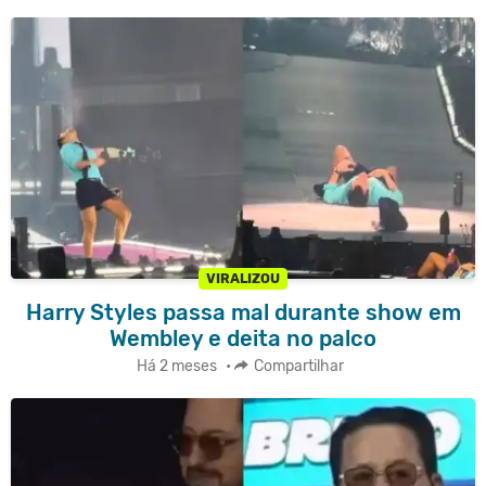
VIRALIZOU
Harry Styles passa mal durante show em
Wembley e deita no palco
Há 2 meses
•
Compartilhar