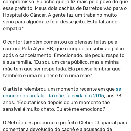
compromisso. Eu acho que já fiz mais pelo povo do que
esse prefeito. Meus dois cachês de Barretos vão para o
Hospital do Câncer. A gente faz um trabalho muito
sério para alguém te ferir desse jeito. Está faltando
empatia."
O cantor também comentou as ofensas feitas pela
cantora Rafa Alyce BB, que o xingou ao subir ao palco
após o cancelamento. Emocionado, ele pediu respeito
à sua família. "Eu sou um cara público, mas a minha
mãe tem que ser respeitada. Ela precisa lembrar que
também é uma mulher e tem uma mãe."
O artista relembrou um momento recente em que
se
emocionou ao falar da mãe, falecida em 2015
, aos 73
anos. "Escutar isso depois de um momento tão
sensível é muito chato. Eu até me emociono."
O Metrópoles procurou o prefeito Cleber Chaparral para
comentar a devolução do cachê e a acusação de