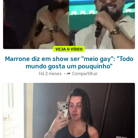
VEJA O VÍDEO
Marrone diz em show ser "meio gay": "Todo
mundo gosta um pouquinho"
Há 2 meses
•
Compartilhar