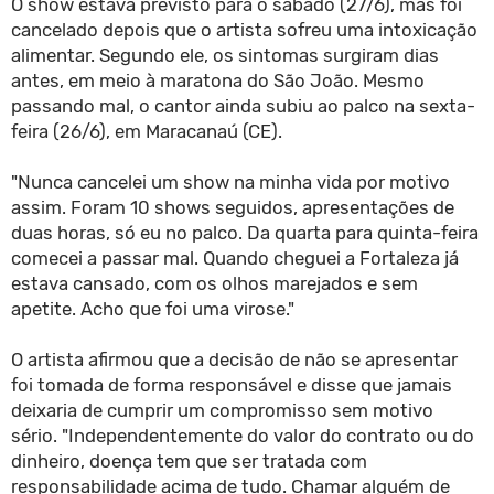
O show estava previsto para o sábado (27/6), mas foi
cancelado depois que o artista sofreu uma intoxicação
alimentar. Segundo ele, os sintomas surgiram dias
antes, em meio à maratona do São João. Mesmo
passando mal, o cantor ainda subiu ao palco na sexta-
feira (26/6), em Maracanaú (CE).
"Nunca cancelei um show na minha vida por motivo
assim. Foram 10 shows seguidos, apresentações de
duas horas, só eu no palco. Da quarta para quinta-feira
comecei a passar mal. Quando cheguei a Fortaleza já
estava cansado, com os olhos marejados e sem
apetite. Acho que foi uma virose."
O artista afirmou que a decisão de não se apresentar
foi tomada de forma responsável e disse que jamais
deixaria de cumprir um compromisso sem motivo
sério. "Independentemente do valor do contrato ou do
dinheiro, doença tem que ser tratada com
responsabilidade acima de tudo. Chamar alguém de