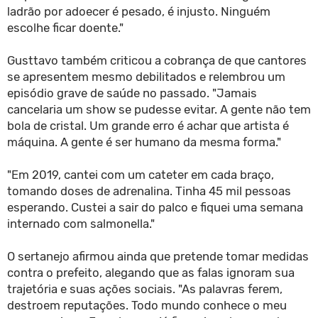
ladrão por adoecer é pesado, é injusto. Ninguém
escolhe ficar doente."
Gusttavo também criticou a cobrança de que cantores
se apresentem mesmo debilitados e relembrou um
episódio grave de saúde no passado. "Jamais
cancelaria um show se pudesse evitar. A gente não tem
bola de cristal. Um grande erro é achar que artista é
máquina. A gente é ser humano da mesma forma."
"Em 2019, cantei com um cateter em cada braço,
tomando doses de adrenalina. Tinha 45 mil pessoas
esperando. Custei a sair do palco e fiquei uma semana
internado com salmonella."
O sertanejo afirmou ainda que pretende tomar medidas
contra o prefeito, alegando que as falas ignoram sua
trajetória e suas ações sociais. "As palavras ferem,
destroem reputações. Todo mundo conhece o meu