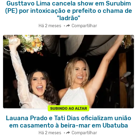
Gusttavo Lima cancela show em Surubim
(PE) por intoxicação e prefeito o chama de
"ladrão"
Há 2 meses
•
Compartilhar
SUBINDO AO ALTAR
Lauana Prado e Tati Dias oficializam união
em casamento à beira-mar em Ubatuba
Há 2 meses
•
Compartilhar