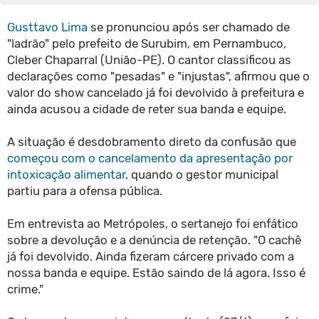
Gusttavo Lima
se pronunciou após ser chamado de
"ladrão" pelo prefeito de Surubim, em Pernambuco,
Cleber Chaparral (União-PE). O cantor classificou as
declarações como "pesadas" e "injustas", afirmou que o
valor do show cancelado já foi devolvido à prefeitura e
ainda acusou a cidade de reter sua banda e equipe.
A situação é desdobramento direto da confusão que
começou com o cancelamento da apresentação por
intoxicação alimentar
, quando o gestor municipal
partiu para a ofensa pública.
Em entrevista ao Metrópoles, o sertanejo foi enfático
sobre a devolução e a denúncia de retenção. "O cachê
já foi devolvido. Ainda fizeram cárcere privado com a
nossa banda e equipe. Estão saindo de lá agora. Isso é
crime."