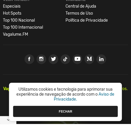
Especiais
Central de Ajuda
Hot Spots
Termos de Uso
Top 100 Nacional
Política de Privacidade
Top 100 Internacional
Vagalume.FM
Vagalume.
Há mais de 20 anos, levando música para os brasileiros.
Utilizamos cookies e tecnologia para aprimorar sua
🇧🇷
experiência de navegação de acordo com o
Aviso de
Privacidade.
© Vagalume Mídia
FECHAR