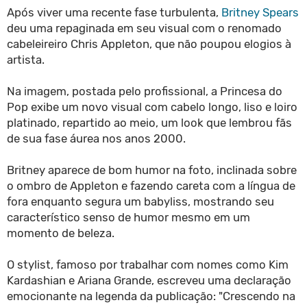
Após viver uma recente fase turbulenta,
Britney Spears
deu uma repaginada em seu visual com o renomado
cabeleireiro Chris Appleton, que não poupou elogios à
artista.
Na imagem, postada pelo profissional, a Princesa do
Pop exibe um novo visual com cabelo longo, liso e loiro
platinado, repartido ao meio, um look que lembrou fãs
de sua fase áurea nos anos 2000.
Britney aparece de bom humor na foto, inclinada sobre
o ombro de Appleton e fazendo careta com a língua de
fora enquanto segura um babyliss, mostrando seu
característico senso de humor mesmo em um
momento de beleza.
O stylist, famoso por trabalhar com nomes como Kim
Kardashian e Ariana Grande, escreveu uma declaração
emocionante na legenda da publicação: "Crescendo na