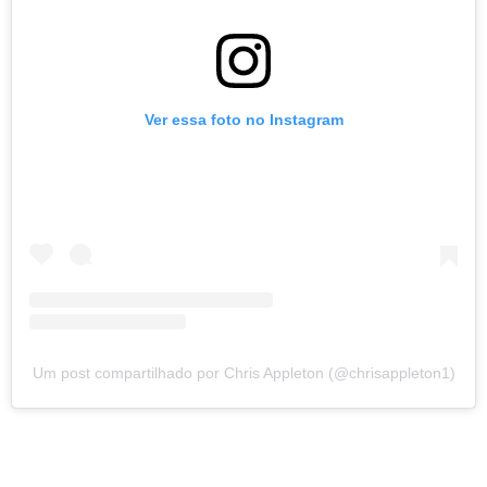
Ver essa foto no Instagram
Um post compartilhado por Chris Appleton (@chrisappleton1)