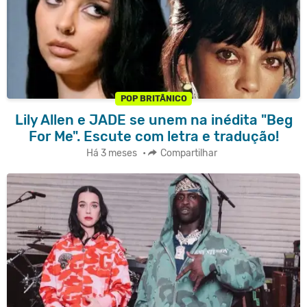
POP BRITÂNICO
Lily Allen e JADE se unem na inédita "Beg
For Me". Escute com letra e tradução!
Há 3 meses
•
Compartilhar