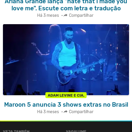
Ariana Grande lança "hate that i made you
love me". Escute com letra e tradução
Há 3 meses
•
Compartilhar
ADAM LEVINE E CIA.
Maroon 5 anuncia 3 shows extras no Brasil
Há 3 meses
•
Compartilhar
VEJA TAMBÉM
VAGALUME