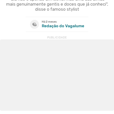
mais genuinamente gentis e doces que já conheci",
disse o famoso stylist
Há 2 meses
Redação do Vagalume