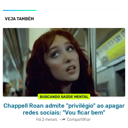
VEJA TAMBÉM
BUSCANDO SAÚDE MENTAL
Chappell Roan admite "privilégio" ao apagar
redes sociais: "Vou ficar bem"
Há 2 meses
•
Compartilhar