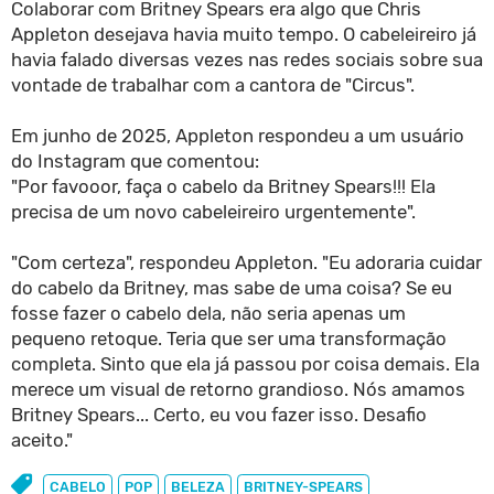
Colaborar com Britney Spears era algo que Chris
Appleton desejava havia muito tempo. O cabeleireiro já
havia falado diversas vezes nas redes sociais sobre sua
vontade de trabalhar com a cantora de "Circus".
Em junho de 2025, Appleton respondeu a um usuário
do Instagram que comentou:
"Por favooor, faça o cabelo da Britney Spears!!! Ela
precisa de um novo cabeleireiro urgentemente".
"Com certeza", respondeu Appleton. "Eu adoraria cuidar
do cabelo da Britney, mas sabe de uma coisa? Se eu
fosse fazer o cabelo dela, não seria apenas um
pequeno retoque. Teria que ser uma transformação
completa. Sinto que ela já passou por coisa demais. Ela
merece um visual de retorno grandioso. Nós amamos
Britney Spears... Certo, eu vou fazer isso. Desafio
aceito."
CABELO
POP
BELEZA
BRITNEY-SPEARS