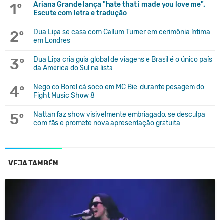
1º
Ariana Grande lança "hate that i made you love me".
Escute com letra e tradução
2º
Dua Lipa se casa com Callum Turner em cerimônia íntima
em Londres
3º
Dua Lipa cria guia global de viagens e Brasil é o único país
da América do Sul na lista
4º
Nego do Borel dá soco em MC Biel durante pesagem do
Fight Music Show 8
5º
Nattan faz show visivelmente embriagado, se desculpa
com fãs e promete nova apresentação gratuita
VEJA TAMBÉM