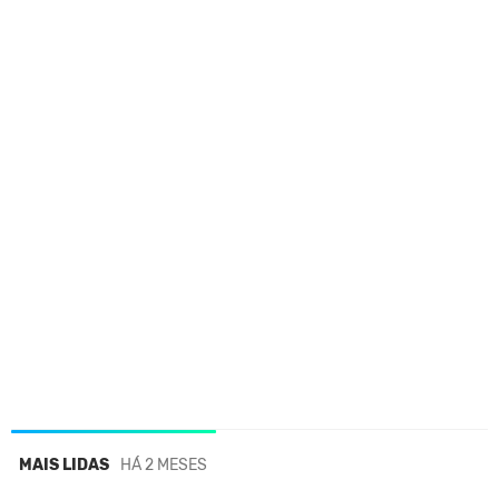
MAIS LIDAS
HÁ 2 MESES