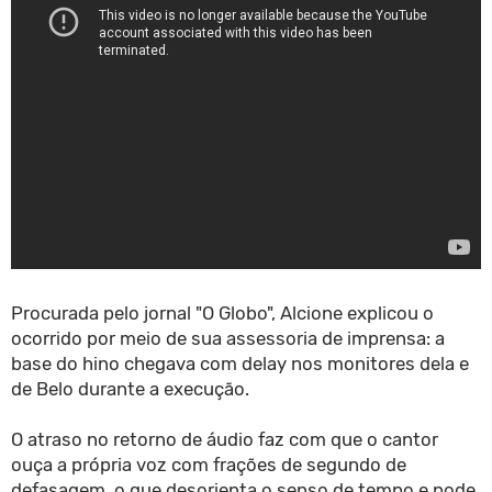
Procurada pelo jornal "O Globo", Alcione explicou o
ocorrido por meio de sua assessoria de imprensa: a
base do hino chegava com delay nos monitores dela e
de Belo durante a execução.
O atraso no retorno de áudio faz com que o cantor
ouça a própria voz com frações de segundo de
defasagem, o que desorienta o senso de tempo e pode