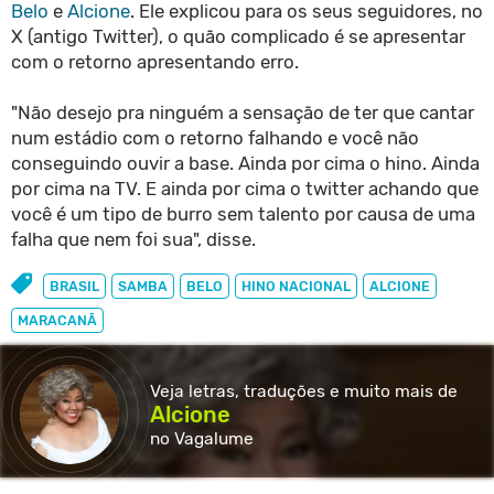
Belo
e
Alcione
. Ele explicou para os seus seguidores, no
X (antigo Twitter), o quão complicado é se apresentar
com o retorno apresentando erro.
"Não desejo pra ninguém a sensação de ter que cantar
num estádio com o retorno falhando e você não
conseguindo ouvir a base. Ainda por cima o hino. Ainda
por cima na TV. E ainda por cima o twitter achando que
você é um tipo de burro sem talento por causa de uma
falha que nem foi sua", disse.
BRASIL
SAMBA
BELO
HINO NACIONAL
ALCIONE
MARACANÃ
Veja letras, traduções e muito
mais de
Alcione
no Vagalume