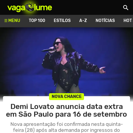
Vagalume
MENU
TOP 100
ESTILOS
A-Z
NOTÍCIAS
HOT
NOVA CHANCE
Demi Lovato anuncia data extra
em São Paulo para 16 de setembro
Nova apresentação foi confirmada nesta quinta-
feira (28) após alta demanda por ingressos do