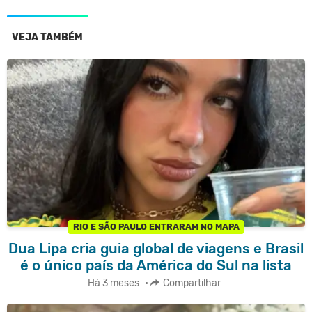
VEJA TAMBÉM
RIO E SÃO PAULO ENTRARAM NO MAPA
Dua Lipa cria guia global de viagens e Brasil
é o único país da América do Sul na lista
Há 3 meses
•
Compartilhar