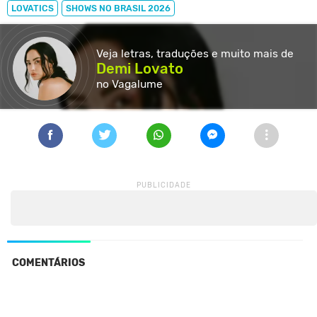
LOVATICS
SHOWS NO BRASIL 2026
Veja letras, traduções e muito
mais de
Demi Lovato
no Vagalume
COMENTÁRIOS