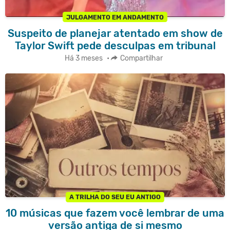
JULGAMENTO EM ANDAMENTO
Suspeito de planejar atentado em show de
Taylor Swift pede desculpas em tribunal
Há 3 meses
•
Compartilhar
A TRILHA DO SEU EU ANTIGO
10 músicas que fazem você lembrar de uma
versão antiga de si mesmo