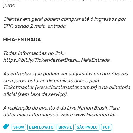
juros.
Clientes em geral podem comprar até 6 ingressos por
CPF, sendo 2 meia-entrada
MEIA-ENTRADA
Todas informações no link:
https://bit.ly/TicketMasterBrasil_MeiaEntrada
As entradas, que podem ser adquiridas em até 3 vezes
sem juros, estarão disponíveis online pela
Ticketmaster (www.ticketmaster.com.br) e na bilheteria
oficial (sem taxa de serviço).
A realização do evento é da Live Nation Brasil. Para
obter mais informações, visite www.livenation.lat.
SHOW
DEMI LOVATO
BRASIL
SÃO PAULO
POP