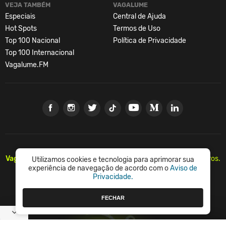
VEJA TAMBÉM
VAGALUME
Especiais
Central de Ajuda
Hot Spots
Termos de Uso
Top 100 Nacional
Política de Privacidade
Top 100 Internacional
Vagalume.FM
Vagalume.
Há mais de 20 anos, levando música para os brasileiros.
Utilizamos cookies e tecnologia para aprimorar sua
🇧🇷
experiência de navegação de acordo com o
Aviso de
Privacidade.
© Vagalume Mídia
FECHAR