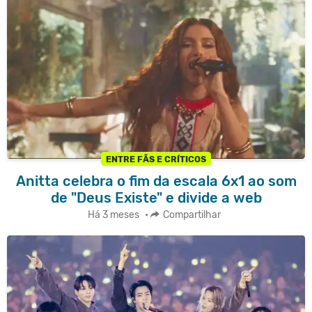
ENTRE FÃS E CRÍTICOS
Anitta celebra o fim da escala 6x1 ao som
de "Deus Existe" e divide a web
Há 3 meses
•
Compartilhar