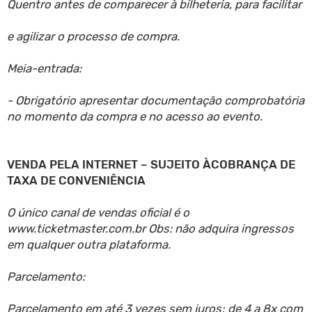
Quentro antes de comparecer à bilheteria, para facilitar
e agilizar o processo de compra.
Meia-entrada:
- Obrigatório apresentar documentação comprobatória
no momento da compra e no acesso ao evento.
VENDA PELA INTERNET – SUJEITO ÀCOBRANÇA DE
TAXA DE CONVENIÊNCIA
O único canal de vendas oficial é o
www.ticketmaster.com.br Obs: não adquira ingressos
em qualquer outra plataforma.
Parcelamento:
Parcelamento em até 3 vezes sem juros; de 4 a 8x com