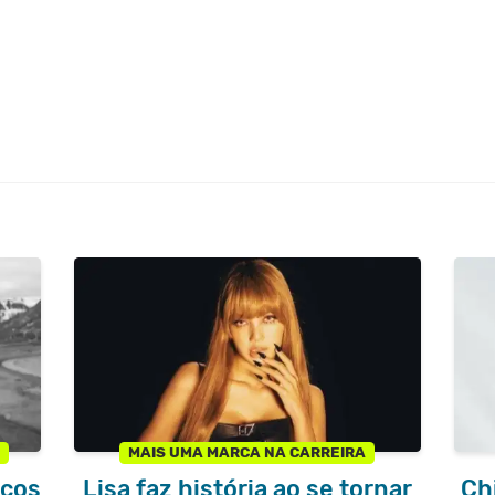
A
MAIS UMA MARCA NA CARREIRA
lcos
Lisa faz história ao se tornar
Chi