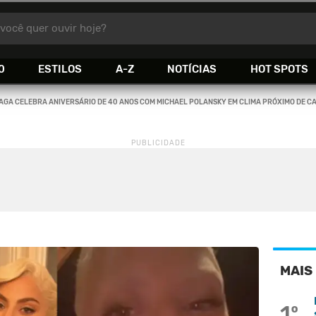
você quer ouvir hoje?
0
ESTILOS
A-Z
NOTÍCIAS
HOT SPOTS
AGA CELEBRA ANIVERSÁRIO DE 40 ANOS COM MICHAEL POLANSKY EM CLIMA PRÓXIMO DE 
MAIS
1º