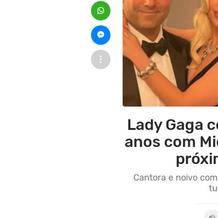
Lady Gaga c
anos com Mi
próxi
Cantora e noivo co
tu