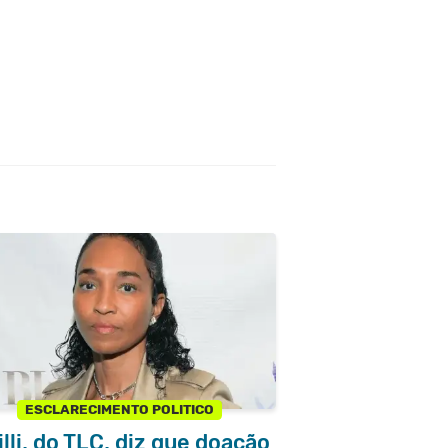
ESCLARECIMENTO POLITICO
lli, do TLC, diz que doação