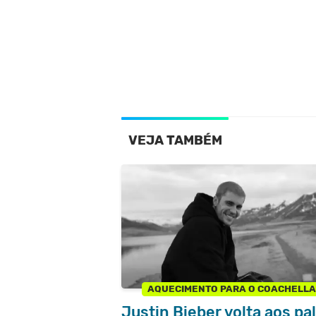
VEJA TAMBÉM
AQUECIMENTO PARA O COACHELL
Justin Bieber volta aos pa