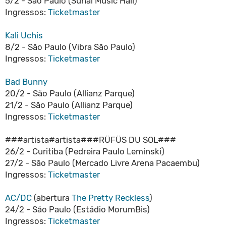
5/2 - São Paulo (Suhai Music Hall)
Ingressos:
Ticketmaster
Kali Uchis
8/2 - São Paulo (Vibra São Paulo)
Ingressos:
Ticketmaster
Bad Bunny
20/2 - São Paulo (Allianz Parque)
21/2 - São Paulo (Allianz Parque)
Ingressos:
Ticketmaster
###artista#artista###RÜFÜS DU SOL###
26/2 - Curitiba (Pedreira Paulo Leminski)
27/2 - São Paulo (Mercado Livre Arena Pacaembu)
Ingressos:
Ticketmaster
AC/DC
(abertura
The Pretty Reckless
)
24/2 - São Paulo (Estádio MorumBis)
Ingressos:
Ticketmaster