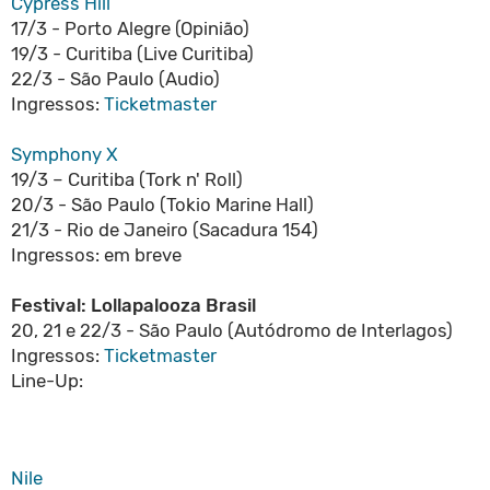
Cypress Hill
17/3 - Porto Alegre (Opinião)
19/3 - Curitiba (Live Curitiba)
22/3 - São Paulo (Audio)
Ingressos:
Ticketmaster
Symphony X
19/3 – Curitiba (Tork n' Roll)
20/3 - São Paulo (Tokio Marine Hall)
21/3 - Rio de Janeiro (Sacadura 154)
Ingressos: em breve
Festival: Lollapalooza Brasil
20, 21 e 22/3 - São Paulo (Autódromo de Interlagos)
Ingressos:
Ticketmaster
Line-Up:
Nile