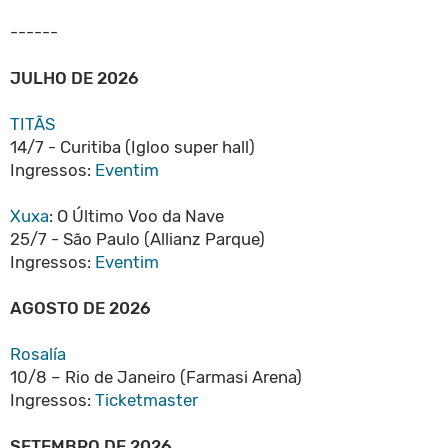
------
JULHO DE 2026
TITÃS
14/7 - Curitiba (Igloo super hall)
Ingressos:
Eventim
Xuxa
: O Último Voo da Nave
25/7 - São Paulo (Allianz Parque)
Ingressos:
Eventim
AGOSTO DE 2026
Rosalía
10/8 – Rio de Janeiro (Farmasi Arena)
Ingressos:
Ticketmaster
SETEMBRO DE 2026