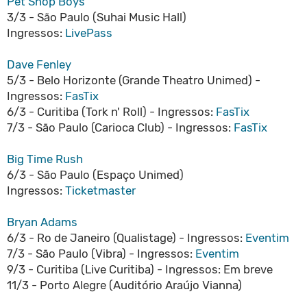
Pet Shop Boys
3/3 - São Paulo (Suhai Music Hall)
Ingressos:
LivePass
Dave Fenley
5/3 - Belo Horizonte (Grande Theatro Unimed) -
Ingressos:
FasTix
6/3 - Curitiba (Tork n' Roll) - Ingressos:
FasTix
7/3 - São Paulo (Carioca Club) - Ingressos:
FasTix
Big Time Rush
6/3 - São Paulo (Espaço Unimed)
Ingressos:
Ticketmaster
Bryan Adams
6/3 - Ro de Janeiro (Qualistage) - Ingressos:
Eventim
7/3 - São Paulo (Vibra) - Ingressos:
Eventim
9/3 - Curitiba (Live Curitiba) - Ingressos: Em breve
11/3 - Porto Alegre (Auditório Araújo Vianna)