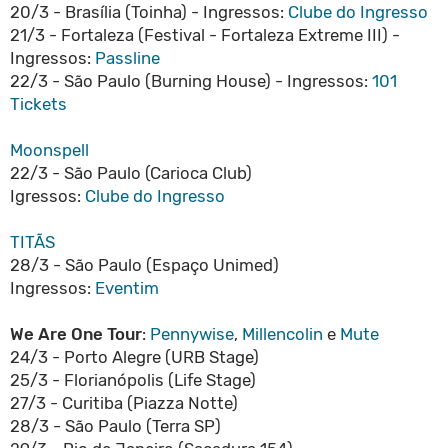
20/3 - Brasília (Toinha) - Ingressos:
Clube do Ingresso
21/3 - Fortaleza (Festival - Fortaleza Extreme III) -
Ingressos:
Passline
22/3 - São Paulo (Burning House) - Ingressos:
101
Tickets
Moonspell
22/3 - São Paulo (Carioca Club)
Igressos:
Clube do Ingresso
TITÃS
28/3 - São Paulo (Espaço Unimed)
Ingressos:
Eventim
We Are One Tour
:
Pennywise
,
Millencolin
e
Mute
24/3 - Porto Alegre (URB Stage)
25/3 - Florianópolis (Life Stage)
27/3 - Curitiba (Piazza Notte)
28/3 - São Paulo (Terra SP)