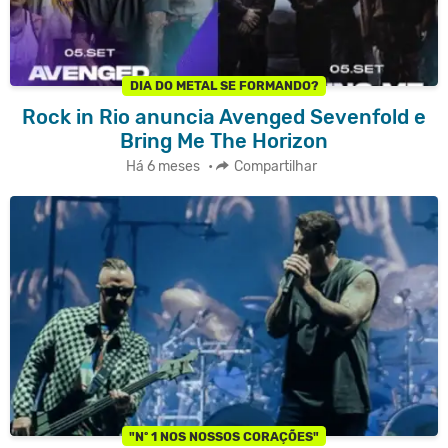
DIA DO METAL SE FORMANDO?
Rock in Rio anuncia Avenged Sevenfold e
Bring Me The Horizon
Há 6 meses
•
Compartilhar
"Nº 1 NOS NOSSOS CORAÇÕES"