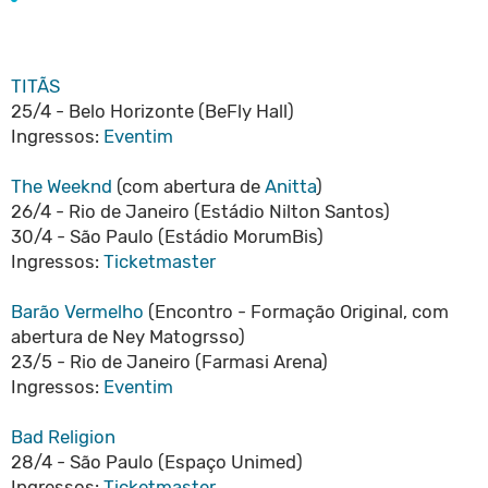
TITÃS
25/4 - Belo Horizonte (BeFly Hall)
Ingressos:
Eventim
The Weeknd
(com abertura de
Anitta
)
26/4 - Rio de Janeiro (Estádio Nilton Santos)
30/4 - São Paulo (Estádio MorumBis)
Ingressos:
Ticketmaster
Barão Vermelho
(Encontro - Formação Original, com
abertura de Ney Matogrsso)
23/5 - Rio de Janeiro (Farmasi Arena)
Ingressos:
Eventim
Bad Religion
28/4 - São Paulo (Espaço Unimed)
Ingressos:
Ticketmaster