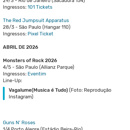
29/3 - Rio de Janeiro (Sacadura 154)
Ingressos:
101 Tickets
The Red Jumpsuit Apparatus
28/3 - São Paulo (Hangar 110)
Ingressos:
Pixel Ticket
ABRIL DE 2026
Monsters of Rock 2026
4/5 - São Paulo (Allianz Parque)
Ingressos:
Eventim
Line-Up:
Vagalume(Musica é Tudo)
(Foto: Reprodução
Instagram)
Guns N' Roses
1/4 Porto Alegre (Estádio Beira-Rio)