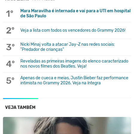
1º
Mara Maravilha é internada e vai para a UTI em hospital
de São Paulo
2º
Veja a lista com todos os vencedores do Grammy 2026!
3º
Nicki Minaj volta a atacar Jay-Z nas redes sociais:
"Predador de crianças"
4º
Reveladas as primeiras imagens do elenco caracterizado
nos novos filmes dos Beatles. Veja!
5º
Apenas de cueca e meias, Justin Bieber faz performance
intimista no Grammy 2026. Veja na íntegra
VEJA TAMBÉM