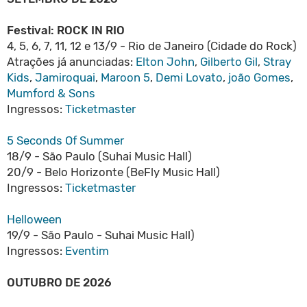
Festival: ROCK IN RIO
4, 5, 6, 7, 11, 12 e 13/9 - Rio de Janeiro (Cidade do Rock)
Atrações já anunciadas:
Elton John
,
Gilberto Gil
,
Stray
Kids
,
Jamiroquai
,
Maroon 5
,
Demi Lovato
,
joão Gomes
,
Mumford & Sons
Ingressos:
Ticketmaster
5 Seconds Of Summer
18/9 - São Paulo (Suhai Music Hall)
20/9 - Belo Horizonte (BeFly Music Hall)
Ingressos:
Ticketmaster
Helloween
19/9 - São Paulo - Suhai Music Hall)
Ingressos:
Eventim
OUTUBRO DE 2026