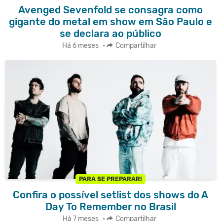
Avenged Sevenfold se consagra como
gigante do metal em show em São Paulo e
se declara ao público
Há 6 meses
•
Compartilhar
PARA SE PREPARAR!
Confira o possível setlist dos shows do A
Day To Remember no Brasil
Há 7 meses
•
Compartilhar