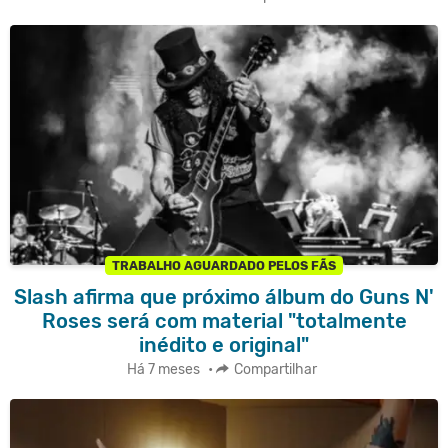
TRABALHO AGUARDADO PELOS FÃS
Slash afirma que próximo álbum do Guns N'
Roses será com material "totalmente
inédito e original"
Há 7 meses
•
Compartilhar