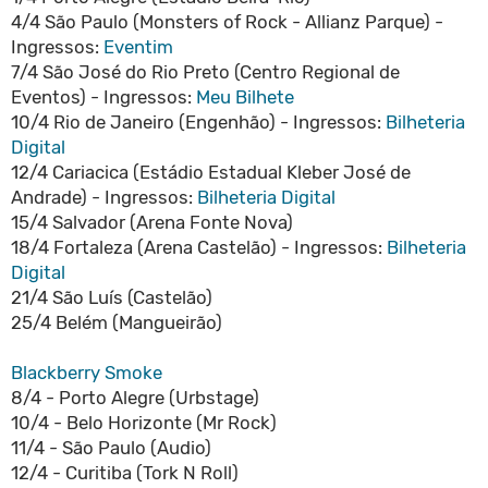
4/4 São Paulo (Monsters of Rock - Allianz Parque) -
Ingressos:
Eventim
7/4 São José do Rio Preto (Centro Regional de
Eventos) - Ingressos:
Meu Bilhete
10/4 Rio de Janeiro (Engenhão) - Ingressos:
Bilheteria
Digital
12/4 Cariacica (Estádio Estadual Kleber José de
Andrade) - Ingressos:
Bilheteria Digital
15/4 Salvador (Arena Fonte Nova)
18/4 Fortaleza (Arena Castelão) - Ingressos:
Bilheteria
Digital
21/4 São Luís (Castelão)
25/4 Belém (Mangueirão)
Blackberry Smoke
8/4 - Porto Alegre (Urbstage)
10/4 - Belo Horizonte (Mr Rock)
11/4 - São Paulo (Audio)
12/4 - Curitiba (Tork N Roll)