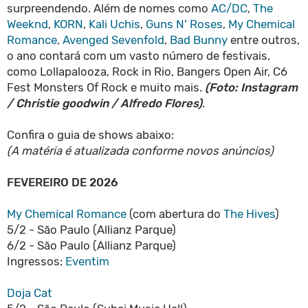
surpreendendo. Além de nomes como
AC/DC
,
The
Weeknd
,
KORN
,
Kali Uchis
,
Guns N' Roses
,
My Chemical
Romance
,
Avenged Sevenfold
,
Bad Bunny
entre outros,
o ano contará com um vasto número de festivais,
como Lollapalooza, Rock in Rio, Bangers Open Air, C6
Fest Monsters Of Rock e muito mais.
(Foto: Instagram
/ Christie goodwin / Alfredo Flores)
.
Confira o guia de shows abaixo:
(A matéria é atualizada conforme novos anúncios)
FEVEREIRO DE 2026
My Chemical Romance
(com abertura do
The Hives
)
5/2 - São Paulo (Allianz Parque)
6/2 - São Paulo (Allianz Parque)
Ingressos:
Eventim
Doja Cat