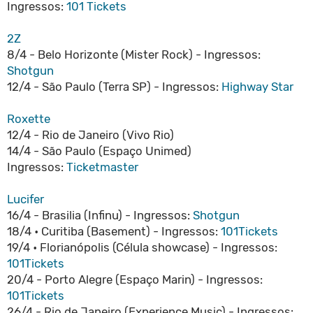
Ingressos:
101 Tickets
2Z
8/4 - Belo Horizonte (Mister Rock) - Ingressos:
Shotgun
12/4 - São Paulo (Terra SP) - Ingressos:
Highway Star
Roxette
12/4 - Rio de Janeiro (Vivo Rio)
14/4 - São Paulo (Espaço Unimed)
Ingressos:
Ticketmaster
Lucifer
16/4 - Brasilia (Infinu) - Ingressos:
Shotgun
18/4 • Curitiba (Basement) - Ingressos:
101Tickets
19/4 • Florianópolis (Célula showcase) - Ingressos:
101Tickets
20/4 - Porto Alegre (Espaço Marin) - Ingressos:
101Tickets
26/4 - Rio de Janeiro (Experience Music) - Ingressos: