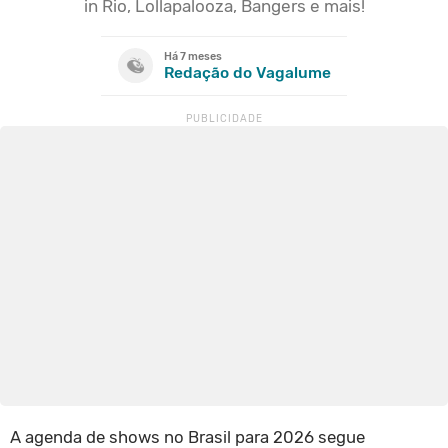
in Rio, Lollapalooza, Bangers e mais!
Há 7 meses
Redação do Vagalume
A agenda de shows no Brasil para 2026 segue