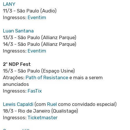
LANY
11/3 - São Paulo (Audio)
Ingressos:
Eventim
Luan Santana
13/3 - São Paulo (Allianz Parque)
14/3 - São Paulo (Allianz Parque)
Ingressos:
Eventim
2º NDP Fest
15/3 - São Paulo (Espaço Usine)
Atrações:
Path of Resistance
e mais a serem
anunciados
Ingressos:
FasTix
Lewis Capaldi
(com
Ruel
como convidado especial)
18/3 - Rio de Janeiro (Qualistage)
Ingressos:
Ticketmaster