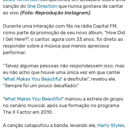
canção do
One Direction
que nunca gostava de cantar
ao vivo
(Foto: Reprodução Instagram)
.
Durante uma interação com fãs na rádia Capital FM,
como parte da promoção de seu novo álbum, "How Did
I Get Here?", o cantor, agora com 33 anos, foi direto ao
responder sobre a música que menos apreciava
performar.
“Talvez algumas pessoas não respondessem isso, mas
eu não acho que houve uma única vez em que cantei
'
What Makes You Beautiful
' e desfrutei”, revelou ele.
“Sempre foi um pouco desafiador.”
"
What Makes You Beautiful
" marcou a estreia do grupo
no cenário musical, após sua formação no programa
The X Factor em 2010.
A canção catapultou a banda, levando ele,
Harry Styles
,