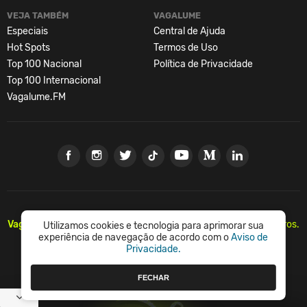
VEJA TAMBÉM
VAGALUME
Especiais
Central de Ajuda
Hot Spots
Termos de Uso
Top 100 Nacional
Política de Privacidade
Top 100 Internacional
Vagalume.FM
Vagalume.
Há mais de 20 anos, levando música para os brasileiros.
Utilizamos cookies e tecnologia para aprimorar sua
🇧🇷
experiência de navegação de acordo com o
Aviso de
Privacidade.
© Vagalume Mídia
FECHAR