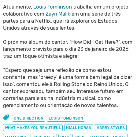
Atualmente,
Louis Tomlinson
trabalha em um projeto
colaborativo com
Zayn Malik
em uma série de três
partes para a Netflix, que irá explorar os Estados
Unidos através de suas lentes.
O próximo álbum do cantor, "How Did I Get Here?", com
lançamento previsto para o dia 23 de janeiro de 2026,
traz um toque otimista e alegre;
“Espero que seja uma reflexão de como estou
confiante, mas 'breezy' é uma forma bem legal de dizer
isso”, comentou ele à Rolling Stone do Reino Unido. O
cantor expressou também seu interesse futuro em
correrias paralelas na indústria musical, como
gerenciamento ou orientação de novos talentos.
ONE DIRECTION
LOUIS TOMLINSON
WHAT MAKES YOU BEAUTIFUL
NIALL HORAN
HARRY STYLES