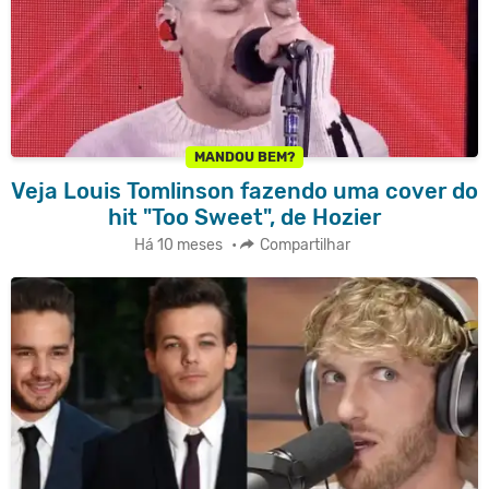
MANDOU BEM?
Veja Louis Tomlinson fazendo uma cover do
hit "Too Sweet", de Hozier
Há 10 meses
•
Compartilhar