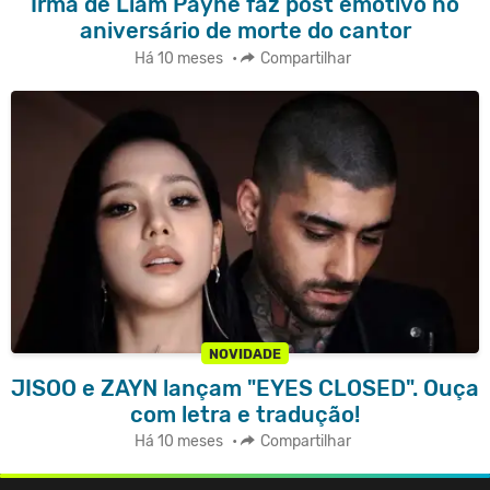
Irmã de Liam Payne faz post emotivo no
aniversário de morte do cantor
Há 10 meses
•
Compartilhar
NOVIDADE
JISOO e ZAYN lançam "EYES CLOSED". Ouça
com letra e tradução!
Há 10 meses
•
Compartilhar