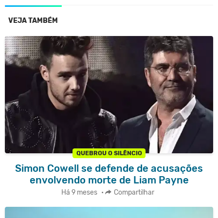
VEJA TAMBÉM
QUEBROU O SILÊNCIO
Simon Cowell se defende de acusações
envolvendo morte de Liam Payne
Há 9 meses
•
Compartilhar