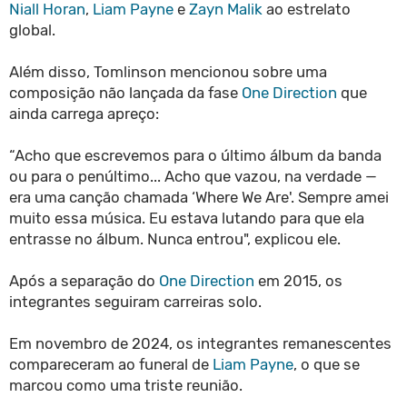
Niall Horan
,
Liam Payne
e
Zayn Malik
ao estrelato
global.
Além disso, Tomlinson mencionou sobre uma
composição não lançada da fase
One Direction
que
ainda carrega apreço:
“Acho que escrevemos para o último álbum da banda
ou para o penúltimo... Acho que vazou, na verdade —
era uma canção chamada ‘Where We Are'. Sempre amei
muito essa música. Eu estava lutando para que ela
entrasse no álbum. Nunca entrou", explicou ele.
Após a separação do
One Direction
em 2015, os
integrantes seguiram carreiras solo.
Em novembro de 2024, os integrantes remanescentes
compareceram ao funeral de
Liam Payne
, o que se
marcou como uma triste reunião.