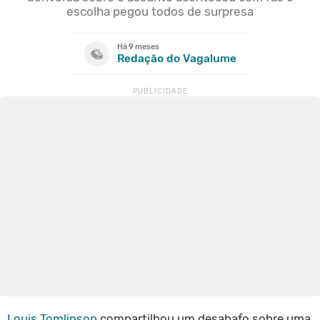
escolha pegou todos de surpresa
Há 9 meses
Redação do Vagalume
Louis Tomlinson
compartilhou um desabafo sobre uma