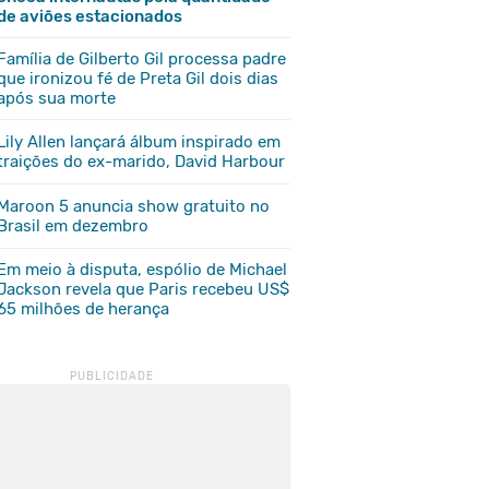
de aviões estacionados
Família de Gilberto Gil processa padre
que ironizou fé de Preta Gil dois dias
após sua morte
Lily Allen lançará álbum inspirado em
traições do ex-marido, David Harbour
Maroon 5 anuncia show gratuito no
Brasil em dezembro
Em meio à disputa, espólio de Michael
Jackson revela que Paris recebeu US$
65 milhões de herança