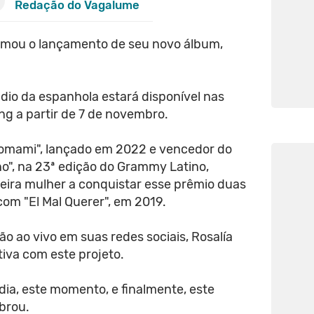
Redação do Vagalume
rmou o lançamento de seu novo álbum,
dio da espanhola estará disponível nas
ng a partir de 7 de novembro.
tomami", lançado em 2022 e vencedor do
o", na 23ª edição do Grammy Latino,
meira mulher a conquistar esse prêmio duas
 com "El Mal Querer", em 2019.
 ao vivo em suas redes sociais, Rosalía
iva com este projeto.
 dia, este momento, e finalmente, este
brou.