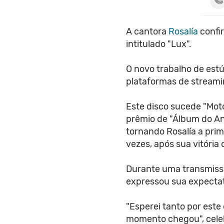
A cantora
Rosalía
confi
intitulado "Lux".
O novo trabalho de estú
plataformas de streami
Este disco sucede "Mo
prêmio de "Álbum do An
tornando Rosalía a pri
vezes, após sua vitória
Durante uma transmissão
expressou sua expectat
"Esperei tanto por este
momento chegou", cele