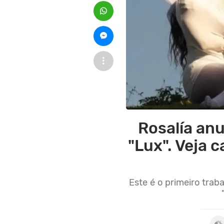
Rosalía anu
"Lux". Veja 
Este é o primeiro trab