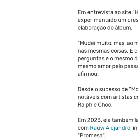
Em entrevista ao site "
experimentado um cresc
elaboração do álbum.
"Mudei muito, mas, ao
nas mesmas coisas. É c
perguntas e o mesmo d
mesmo amor pelo passad
afirmou.
Desde o sucesso de "Mo
notáveis com artistas
Ralphie Choo.
Em 2023, ela também l
com
Rauw Alejandro
, i
"Promesa".