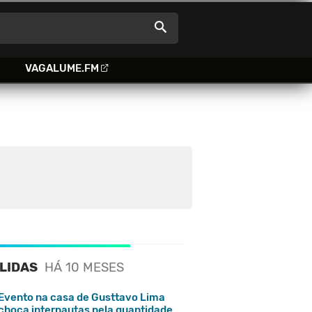
VAGALUME.FM
 LIDAS
HÁ 10 MESES
Evento na casa de Gusttavo Lima
choca internautas pela quantidade