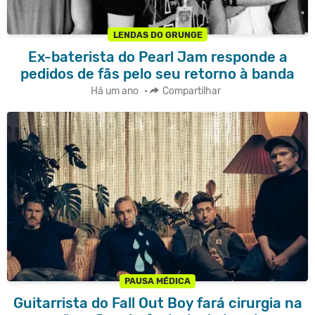
LENDAS DO GRUNGE
Ex-baterista do Pearl Jam responde a
pedidos de fãs pelo seu retorno à banda
Há um ano
•
Compartilhar
PAUSA MÉDICA
Guitarrista do Fall Out Boy fará cirurgia na