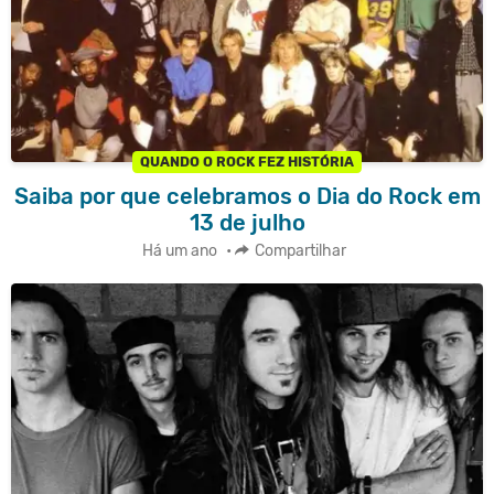
QUANDO O ROCK FEZ HISTÓRIA
Saiba por que celebramos o Dia do Rock em
13 de julho
Há um ano
•
Compartilhar