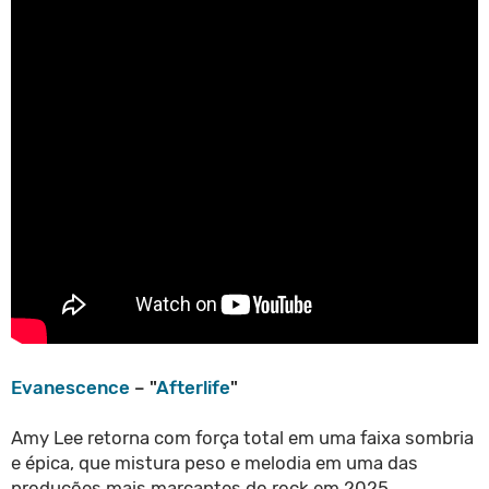
Evanescence
– "
Afterlife
"
Amy Lee retorna com força total em uma faixa sombria
e épica, que mistura peso e melodia em uma das
produções mais marcantes do rock em 2025.