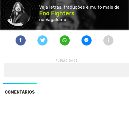
Veja letras, traduções e muito
mais de
Foo Fighters
no Vagalume
COMENTÁRIOS