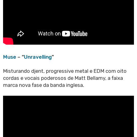
Muse
– “
Unravelling
”
Misturando djent, progressive metal e EDM com oito
cordas e vocais poderosos de Matt Bellamy, a faixa
marca nova fase da banda inglesa.