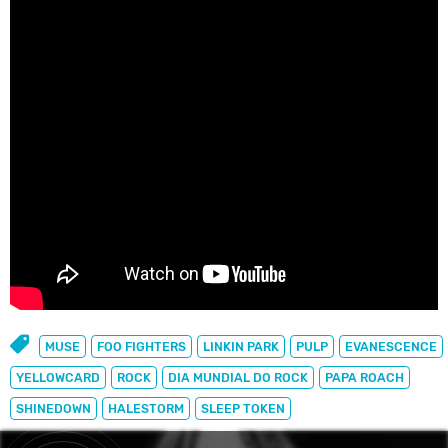
MUSE
FOO FIGHTERS
LINKIN PARK
PULP
EVANESCENCE
YELLOWCARD
ROCK
DIA MUNDIAL DO ROCK
PAPA ROACH
SHINEDOWN
HALESTORM
SLEEP TOKEN