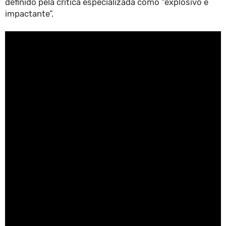
definido pela crítica especializada como “explosivo e
impactante”.