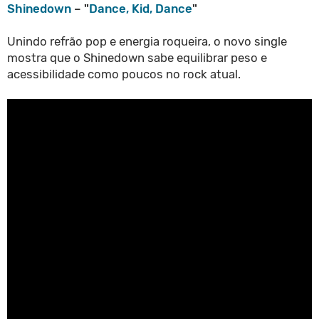
Shinedown
– "
Dance, Kid, Dance
"
Unindo refrão pop e energia roqueira, o novo single
mostra que o Shinedown sabe equilibrar peso e
acessibilidade como poucos no rock atual.