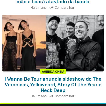
mão e ficará afastado da banda
Há um ano
•
Compartilhar
AGENDA CHEIA
I Wanna Be Tour anuncia sideshow do The
Veronicas, Yellowcard, Story Of The Year e
Neck Deep
Há um ano
•
Compartilhar