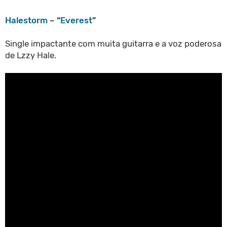
Halestorm
– “
Everest
”
Single impactante com muita guitarra e a voz poderosa
de Lzzy Hale.