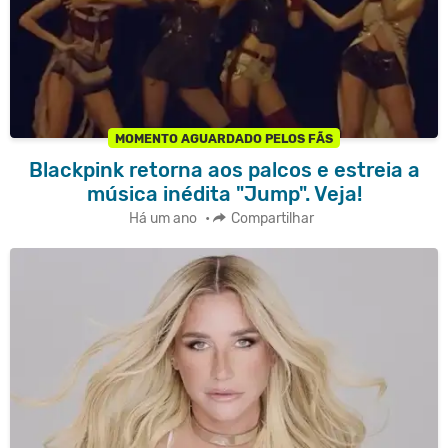
MOMENTO AGUARDADO PELOS FÃS
Blackpink retorna aos palcos e estreia a
música inédita "Jump". Veja!
Há um ano
•
Compartilhar