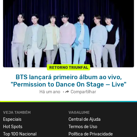
RETORNO TRIUNFAL
BTS lançará primeiro álbum ao vivo,
"Permission to Dance On Stage — Live"
Há um ano
•
Compartilhar
VEJA TAMBÉM
VAGALUME
Especiais
Central de Ajuda
Hot Spots
Termos de Uso
Top 100 Nacional
Política de Privacidade