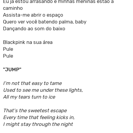
Eu já estou arrasando e minhas meninas estão a
caminho
Assista-me abrir o espaço
Quero ver você batendo palma, baby
Dançando ao som do baixo
Blackpink na sua área
Pule
Pule
"JUMP"
I'm not that easy to tame
Used to see me under these lights,
All my tears turn to ice
That's the sweetest escape
Every time that feeling kicks in,
I might stay through the night