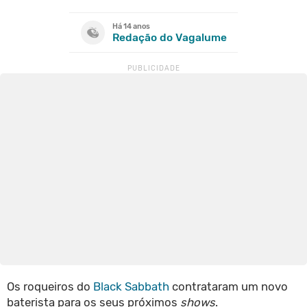
Há 14 anos
Redação do Vagalume
Os roqueiros do
Black Sabbath
contrataram um novo
baterista para os seus próximos
shows
.