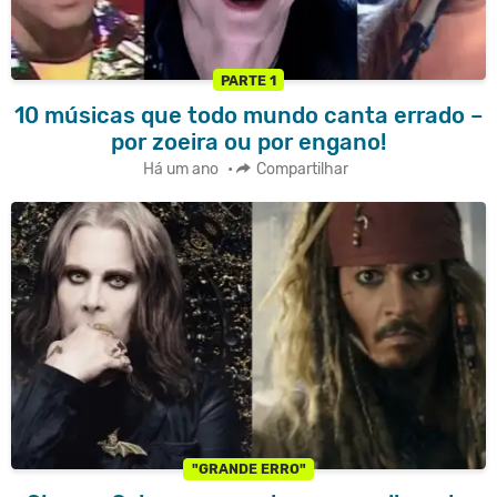
PARTE 1
10 músicas que todo mundo canta errado –
por zoeira ou por engano!
Há um ano
•
Compartilhar
"GRANDE ERRO"