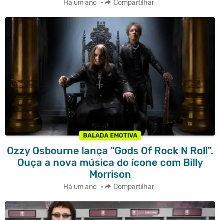
Há um ano
•
Compartilhar
BALADA EMOTIVA
Ozzy Osbourne lança "Gods Of Rock N Roll".
Ouça a nova música do ícone com Billy
Morrison
Há um ano
•
Compartilhar