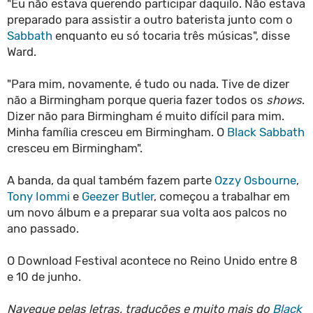
"Eu não estava querendo participar daquilo. Não estava
preparado para assistir a outro baterista junto com o
Sabbath
enquanto eu só tocaria três músicas", disse
Ward.
"Para mim, novamente, é tudo ou nada. Tive de dizer
não a Birmingham porque queria fazer todos os
shows
.
Dizer não para Birmingham é muito difícil para mim.
Minha família cresceu em Birmingham. O
Black Sabbath
cresceu em Birmingham".
A banda, da qual também fazem parte
Ozzy Osbourne
,
Tony Iommi
e
Geezer Butler
, começou a trabalhar em
um novo álbum e a preparar sua volta aos palcos no
ano passado.
O Download Festival acontece no Reino Unido entre 8
e 10 de junho.
Navegue pelas letras, traduções e muito mais do
Black