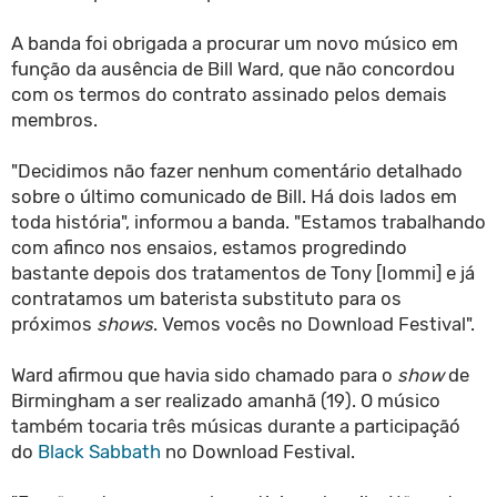
A banda foi obrigada a procurar um novo músico em
função da ausência de Bill Ward, que não concordou
com os termos do contrato assinado pelos demais
membros.
"Decidimos não fazer nenhum comentário detalhado
sobre o último comunicado de Bill. Há dois lados em
toda história", informou a banda. "Estamos trabalhando
com afinco nos ensaios, estamos progredindo
bastante depois dos tratamentos de Tony [Iommi] e já
contratamos um baterista substituto para os
próximos
shows
. Vemos vocês no Download Festival".
Ward afirmou que havia sido chamado para o
show
de
Birmingham a ser realizado amanhã (19). O músico
também tocaria três músicas durante a participaçãó
do
Black Sabbath
no Download Festival.