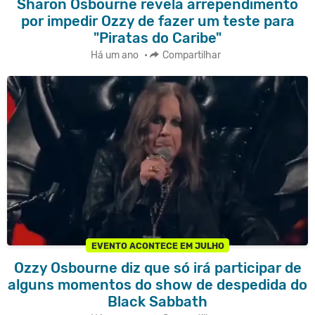
Sharon Osbourne revela arrependimento
por impedir Ozzy de fazer um teste para
"Piratas do Caribe"
Há um ano
•
Compartilhar
EVENTO ACONTECE EM JULHO
Ozzy Osbourne diz que só irá participar de
alguns momentos do show de despedida do
Black Sabbath