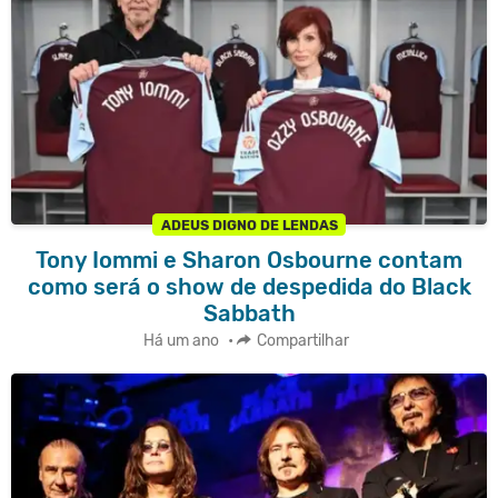
ADEUS DIGNO DE LENDAS
Tony Iommi e Sharon Osbourne contam
como será o show de despedida do Black
Sabbath
Há um ano
•
Compartilhar