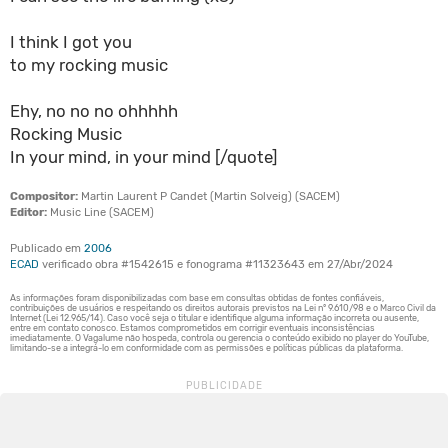
I think I got you
to my rocking music
Ehy, no no no ohhhhh
Rocking Music
In your mind, in your mind [/quote]
Compositor:
Martin Laurent P Candet (Martin Solveig) (SACEM)
Editor:
Music Line (SACEM)
Publicado em
2006
ECAD
verificado obra #1542615 e fonograma #11323643 em 27/Abr/2024