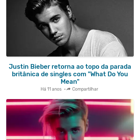
Justin Bieber retorna ao topo da parada
britânica de singles com "What Do You
Mean"
Há 11 anos
•
Compartilhar