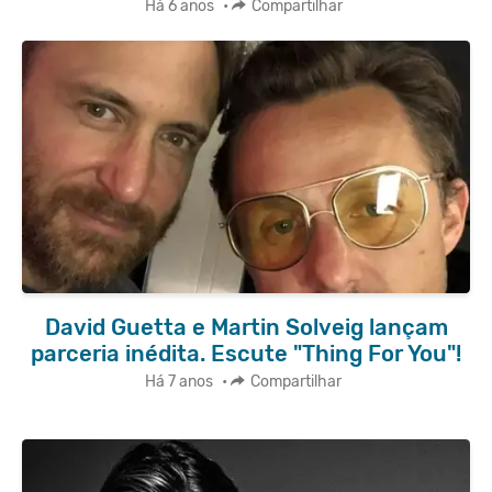
Há 6 anos
•
Compartilhar
David Guetta e Martin Solveig lançam
parceria inédita. Escute "Thing For You"!
Há 7 anos
•
Compartilhar