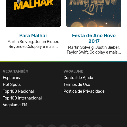
Para Malhar
Festa de Ano Novo
2017
Martin Solveig, Justin Bieber,
Beyoncé, Coldplay e mais...
Martin Solveig, Justin Bieber,
Taylor Swift, Coldplay e mais...
VEJA TAMBÉM
VAGALUME
Especiais
Central de Ajuda
Hot Spots
Termos de Uso
Top 100 Nacional
Política de Privacidade
Top 100 Internacional
Vagalume.FM