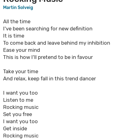
Martin Solveig
All the time
I've been searching for new definition
It is time
To come back and leave behind my inhibition
Ease your mind
This is how I'll pretend to be in favour
Take your time
And relax, keep fall in this trend dancer
I want you too
Listen to me
Rocking music
Set you free
I want you too
Get inside
Rocking music