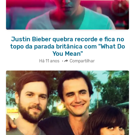
Justin Bieber quebra recorde e fica no
topo da parada britânica com "What Do
You Mean"
Há 11 anos
•
Compartilhar