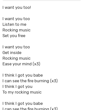
I want you too!
I want you too
Listen to me
Rocking music
Set you free
I want you too
Get inside
Rocking music
Ease your mind (x3)
I think I got you babe
I can see the fire burning (x3)
I think I got you
To my rocking music
I think I got you babe
I can see the fire burning (x3)