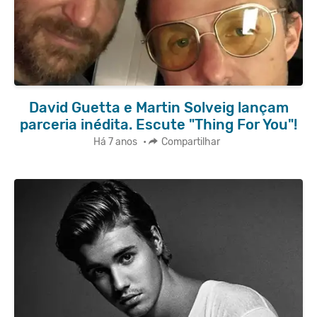
David Guetta e Martin Solveig lançam
parceria inédita. Escute "Thing For You"!
Há 7 anos
•
Compartilhar