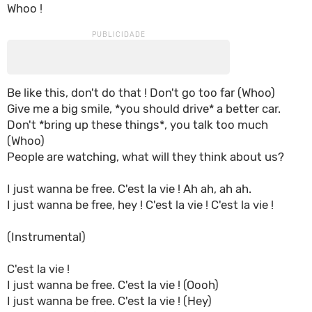
Whoo !
Be like this, don't do that ! Don't go too far (Whoo)
Give me a big smile, *you should drive* a better car.
Don't *bring up these things*, you talk too much
(Whoo)
People are watching, what will they think about us?
I just wanna be free. C'est la vie ! Ah ah, ah ah.
I just wanna be free, hey ! C'est la vie ! C'est la vie !
(Instrumental)
C'est la vie !
I just wanna be free. C'est la vie ! (Oooh)
I just wanna be free. C'est la vie ! (Hey)