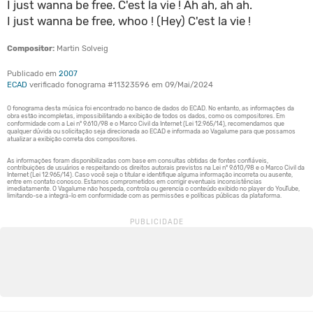
I just wanna be free. C'est la vie ! Ah ah, ah ah.
I just wanna be free, whoo ! (Hey) C'est la vie !
Compositor:
Martin Solveig
Publicado em
2007
ECAD
verificado fonograma #11323596 em 09/Mai/2024