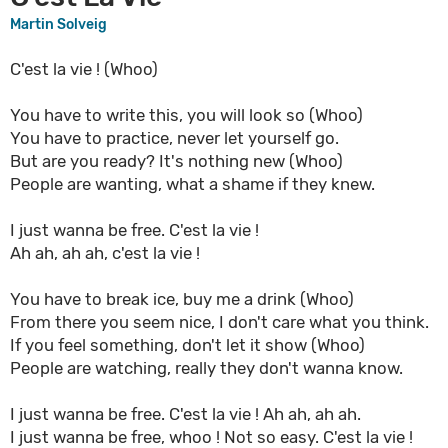
Martin Solveig
C'est la vie ! (Whoo)
You have to write this, you will look so (Whoo)
You have to practice, never let yourself go.
But are you ready? It's nothing new (Whoo)
People are wanting, what a shame if they knew.
I just wanna be free. C'est la vie !
Ah ah, ah ah, c'est la vie !
You have to break ice, buy me a drink (Whoo)
From there you seem nice, I don't care what you think.
If you feel something, don't let it show (Whoo)
People are watching, really they don't wanna know.
I just wanna be free. C'est la vie ! Ah ah, ah ah.
I just wanna be free, whoo ! Not so easy. C'est la vie !