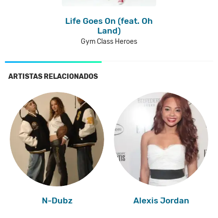
Life Goes On (feat. Oh
Land)
Gym Class Heroes
ARTISTAS RELACIONADOS
N-Dubz
Alexis Jordan