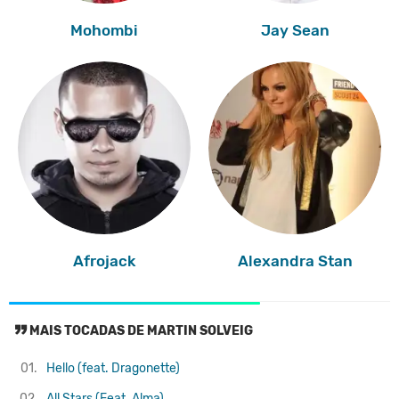
Mohombi
Jay Sean
Afrojack
Alexandra Stan
MAIS TOCADAS DE MARTIN SOLVEIG
01.
Hello (feat. Dragonette)
02.
All Stars (Feat. Alma)