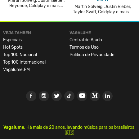
Martin Solveig, Justin Bieber,
Beyoncé, Coldplay e mais...
Martin Solveig, Justin Bieber,
Taylor Swift, Coldplay e mais...
VEJA TAMBÉM
VAGALUME
Especiais
Central de Ajuda
Hot Spots
Termos de Uso
Top 100 Nacional
Política de Privacidade
Top 100 Internacional
Vagalume.FM
Vagalume.
Há mais de 20 anos, levando música para os brasileiros.
🇧🇷