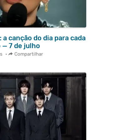
 a canção do dia para cada
 — 7 de julho
s
•
Compartilhar