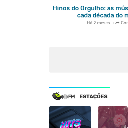
Hinos do Orgulho: as mús
cada década do 
Há 2 meses
•
Com
ESTAÇÕES