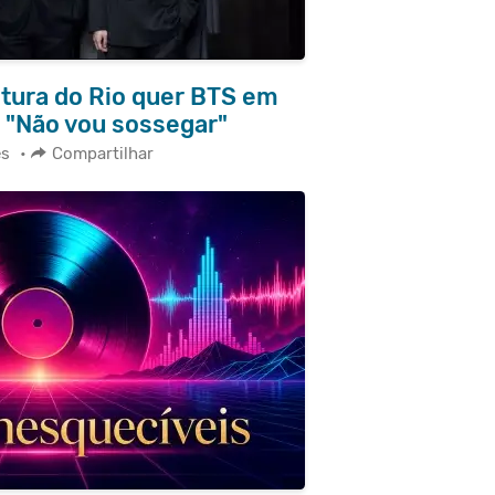
ltura do Rio quer BTS em
 "Não vou sossegar"
es
•
Compartilhar