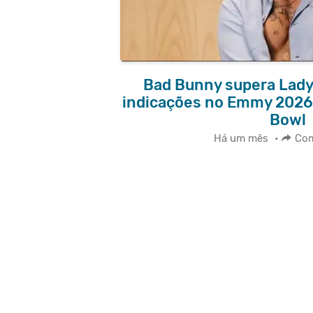
Bad Bunny supera Lady
indicações no Emmy 2026
Bowl
Há um mês
•
Com