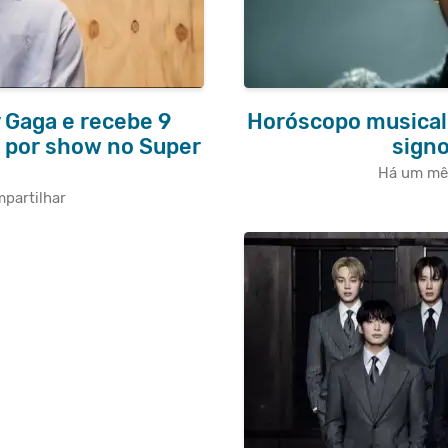
 Gaga e recebe 9
Horóscopo musical:
 por show no Super
signo
Há um mê
partilhar