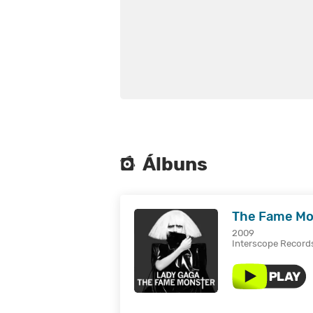
Álbuns
The Fame Mon
2009
Interscope Record