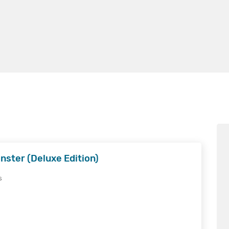
ster (Deluxe Edition)
s