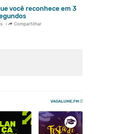
 que você reconhece em 3
egundos
es
•
Compartilhar
VAGALUME.FM