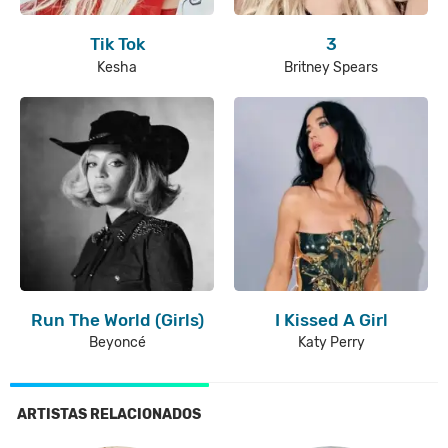
Tik Tok
3
Kesha
Britney Spears
Run The World (Girls)
I Kissed A Girl
Beyoncé
Katy Perry
ARTISTAS RELACIONADOS