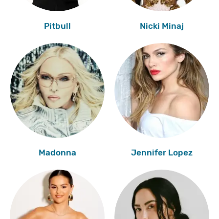
Pitbull
Nicki Minaj
Madonna
Jennifer Lopez