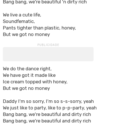
Bang bang, we're beautiful 'n dirty rich
We live a cute life,
Soundfematic,
Pants tighter than plastic, honey,
But we got no money
We do the dance right,
We have got it made like
Ice cream topped with honey,
But we got no money
Daddy I'm so sorry, I'm so s-s-sorry, yeah
We just like to party, like to p-p-party, yeah
Bang bang, we're beautiful and dirty rich
Bang bang, we're beautiful and dirty rich