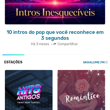
10 intros do pop que você reconhece em
3 segundos
Há 3 meses
•
Compartilhar
ESTAÇÕES
VAGALUME.FM