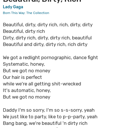
Lady Gaga
Born This Way: The Collection
Beautiful, dirty, dirty rich, rich, dirty, dirty
Beautiful, dirty rich
Dirty, dirty rich, dirty, dirty rich, beautiful
Beautiful and dirty, dirty rich, rich dirty
We got a redlight pornographic, dance fight
Systematic, honey,
But we got no money
Our hair is perfect
while we're all getting shit-wrecked
It's automatic, honey,
But we got no money
Daddy I'm so sorry, I'm so s-s-sorry, yeah
We just like to party, like to p-p-party, yeah
Bang bang, we're beautiful 'n dirty rich