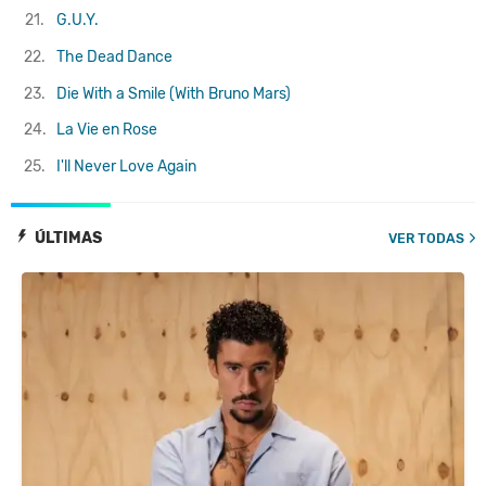
21.
G.U.Y.
22.
The Dead Dance
23.
Die With a Smile (With Bruno Mars)
24.
La Vie en Rose
25.
I'll Never Love Again
ÚLTIMAS
VER TODAS