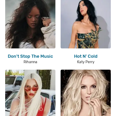
Don't Stop The Music
Hot N' Cold
Rihanna
Katy Perry