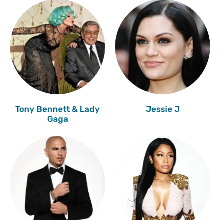
Tony Bennett & Lady
Jessie J
Gaga