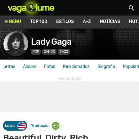
Vagalume
MENU
TOP 100
ESTILOS
A-Z
NOTÍCIAS
HOT
Lady Gaga
POP
DANCE
JAZZ
Letras
Álbuns
Fotos
Relacionados
Biografia
Popular
Letra
Tradução
Beautiful, Dirty, Rich