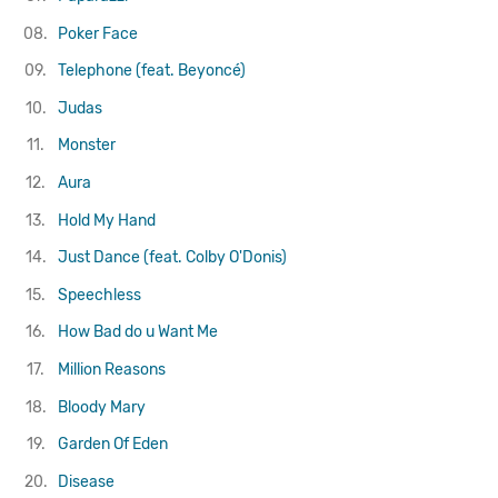
08.
Poker Face
09.
Telephone (feat. Beyoncé)
10.
Judas
11.
Monster
12.
Aura
13.
Hold My Hand
14.
Just Dance (feat. Colby O'Donis)
15.
Speechless
16.
How Bad do u Want Me
17.
Million Reasons
18.
Bloody Mary
19.
Garden Of Eden
20.
Disease