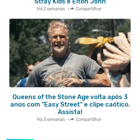
Stray Kids e Elton John
Há 2 semanas
•
Compartilhar
Queens of the Stone Age volta após 3
anos com "Easy Street" e clipe caótico.
Assista!
Há 3 semanas
•
Compartilhar