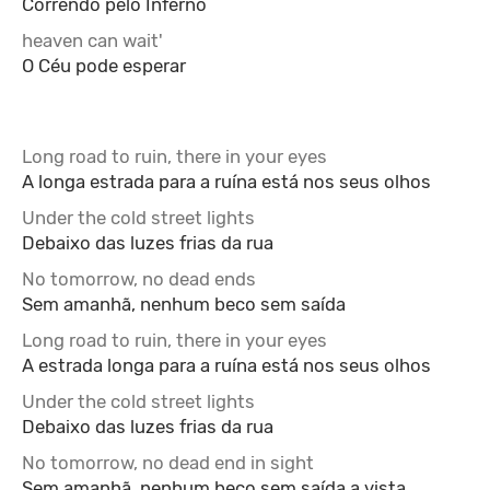
Correndo pelo Inferno
heaven can wait'
O Céu pode esperar
Long road to ruin, there in your eyes
A longa estrada para a ruína está nos seus olhos
Under the cold street lights
Debaixo das luzes frias da rua
No tomorrow, no dead ends
Sem amanhã, nenhum beco sem saída
Long road to ruin, there in your eyes
A estrada longa para a ruína está nos seus olhos
Under the cold street lights
Debaixo das luzes frias da rua
No tomorrow, no dead end in sight
Sem amanhã, nenhum beco sem saída a vista