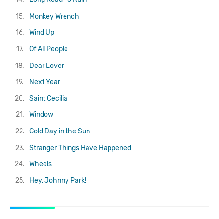
15.
Monkey Wrench
16.
Wind Up
17.
Of All People
18.
Dear Lover
19.
Next Year
20.
Saint Cecilia
21.
Window
22.
Cold Day in the Sun
23.
Stranger Things Have Happened
24.
Wheels
25.
Hey, Johnny Park!