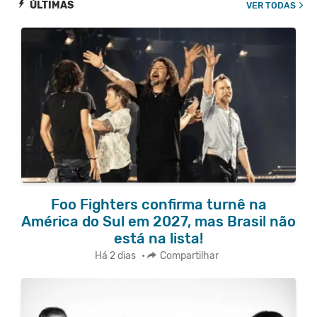
ÚLTIMAS
VER TODAS
Foo Fighters confirma turnê na
América do Sul em 2027, mas Brasil não
está na lista!
Há 2 dias
•
Compartilhar