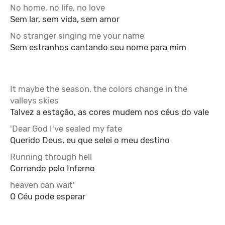
No home, no life, no love
Sem lar, sem vida, sem amor
No stranger singing me your name
Sem estranhos cantando seu nome para mim
It maybe the season, the colors change in the
valleys skies
Talvez a estação, as cores mudem nos céus do vale
'Dear God I've sealed my fate
Querido Deus, eu que selei o meu destino
Running through hell
Correndo pelo Inferno
heaven can wait'
O Céu pode esperar