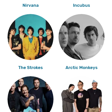
Nirvana
Incubus
The Strokes
Arctic Monkeys