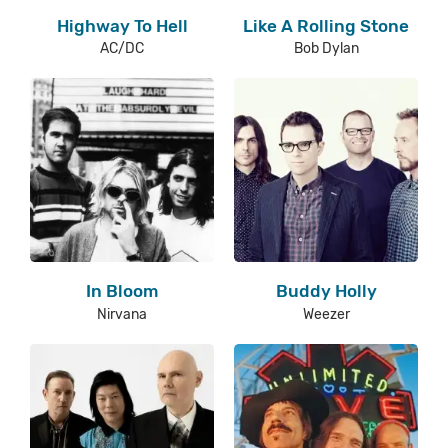
Highway To Hell
Like A Rolling Stone
AC/DC
Bob Dylan
In Bloom
Buddy Holly
Nirvana
Weezer