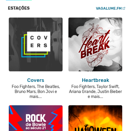
ESTAÇÕES
VAGALUME.FM
Covers
Heartbreak
Foo Fighters, The Beatles,
Foo Fighters, Taylor Swift,
Bruno Mars, Bon Jovi e
Ariana Grande, Justin Bieber
mais...
e mais...