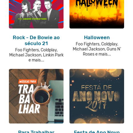
Rock - De Bowie ao
Halloween
século 21
Foo Fighters, Coldplay,
Michael Jackson, Guns N'
Foo Fighters, Coldplay,
Roses e mais...
Michael Jackson, Linkin Park
e mais...
Para Trabalhar
Festa de Ano Novo