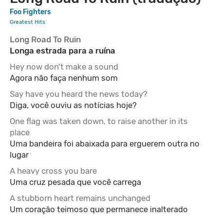
Foo Fighters
Greatest Hits
Long Road To Ruin
Longa estrada para a ruína
Hey now don't make a sound
Agora não faça nenhum som
Say have you heard the news today?
Diga, você ouviu as notícias hoje?
One flag was taken down, to raise another in its
place
Uma bandeira foi abaixada para erguerem outra no
lugar
A heavy cross you bare
Uma cruz pesada que você carrega
A stubborn heart remains unchanged
Um coração teimoso que permanece inalterado