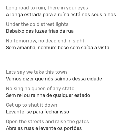
Long road to ruin, there in your eyes
A longa estrada para a ruína está nos seus olhos
Under the cold street lights
Debaixo das luzes frias da rua
No tomorrow, no dead end in sight
Sem amanhã, nenhum beco sem saída a vista
Lets say we take this town
Vamos dizer que nós saímos dessa cidade
No king no queen of any state
Sem rei ou rainha de qualquer estado
Get up to shut it down
Levante-se para fechar isso
Open the streets and raise the gates
Abra as ruas e levante os portões