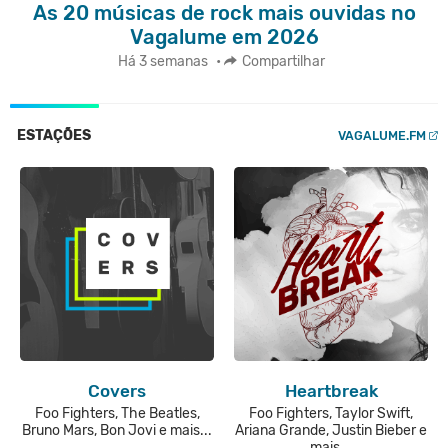
As 20 músicas de rock mais ouvidas no
Vagalume em 2026
Há 3 semanas
•
Compartilhar
ESTAÇÕES
VAGALUME.FM
Covers
Heartbreak
Foo Fighters, The Beatles,
Foo Fighters, Taylor Swift,
Bruno Mars, Bon Jovi e mais...
Ariana Grande, Justin Bieber e
mais...