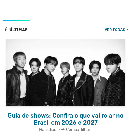
ÚLTIMAS
VER TODAS
Guia de shows: Confira o que vai rolar no
Brasil em 2026 e 2027
Há 5 dias
•
Compartilhar