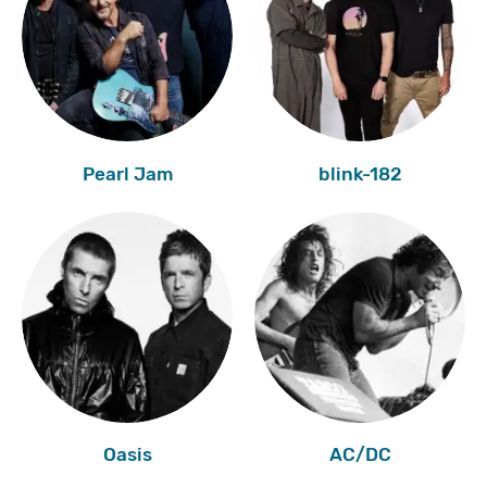
Pearl Jam
blink-182
Oasis
AC/DC