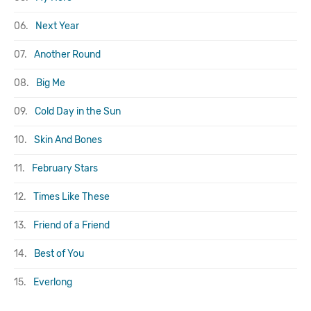
06.
Next Year
07.
Another Round
08.
Big Me
09.
Cold Day in the Sun
10.
Skin And Bones
11.
February Stars
12.
Times Like These
13.
Friend of a Friend
14.
Best of You
15.
Everlong