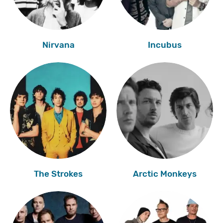
Nirvana
Incubus
The Strokes
Arctic Monkeys