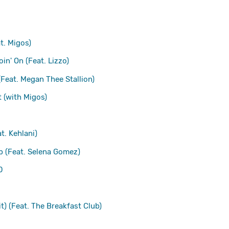
t. Migos)
in' On (Feat. Lizzo)
Feat. Megan Thee Stallion)
t (with Migos)
t. Kehlani)
Up (Feat. Selena Gomez)
0
it) (Feat. The Breakfast Club)