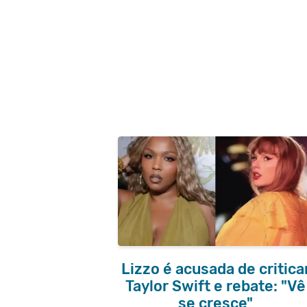
Lizzo é acusada de critica
Taylor Swift e rebate: "Vê
se cresce"