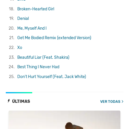
18.
Broken-Hearted Girl
19.
Denial
20.
Me, Myself And I
21.
Get Me Bodied Remix (extended Version)
22.
Xo
23.
Beautiful Liar (Feat. Shakira)
24.
Best Thing I Never Had
25.
Don't Hurt Yourself (Feat. Jack White)
ÚLTIMAS
VER TODAS