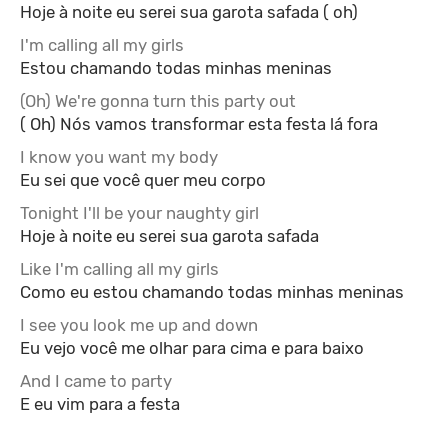
Hoje à noite eu serei sua garota safada ( oh)
I'm calling all my girls
Estou chamando todas minhas meninas
(Oh) We're gonna turn this party out
( Oh) Nós vamos transformar esta festa lá fora
I know you want my body
Eu sei que você quer meu corpo
Tonight I'll be your naughty girl
Hoje à noite eu serei sua garota safada
Like I'm calling all my girls
Como eu estou chamando todas minhas meninas
I see you look me up and down
Eu vejo você me olhar para cima e para baixo
And I came to party
E eu vim para a festa