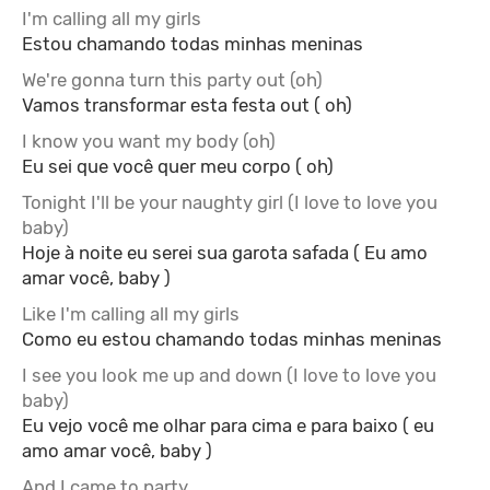
I'm calling all my girls
Estou chamando todas minhas meninas
We're gonna turn this party out (oh)
Vamos transformar esta festa out ( oh)
I know you want my body (oh)
Eu sei que você quer meu corpo ( oh)
Tonight I'll be your naughty girl (I love to love you
baby)
Hoje à noite eu serei sua garota safada ( Eu amo
amar você, baby )
Like I'm calling all my girls
Como eu estou chamando todas minhas meninas
I see you look me up and down (I love to love you
baby)
Eu vejo você me olhar para cima e para baixo ( eu
amo amar você, baby )
And I came to party