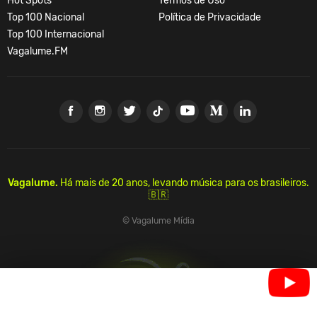
Hot Spots
Termos de Uso
Top 100 Nacional
Política de Privacidade
Top 100 Internacional
Vagalume.FM
Vagalume.
Há mais de 20 anos, levando música para os brasileiros.
🇧🇷
© Vagalume Mídia