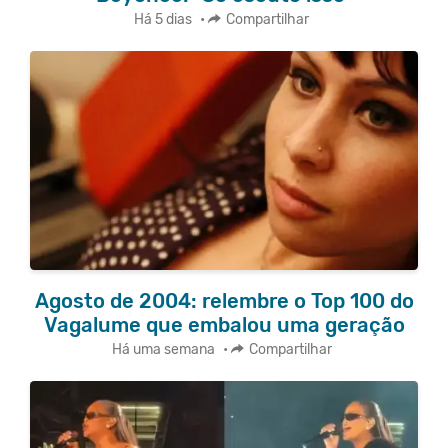
Há 5 dias
•
Compartilhar
Agosto de 2004: relembre o Top 100 do
Vagalume que embalou uma geração
Há uma semana
•
Compartilhar