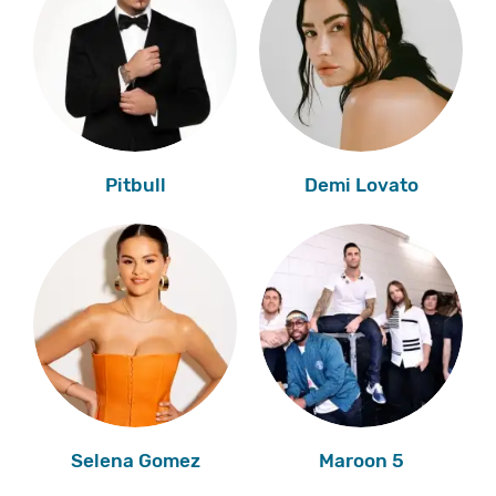
Pitbull
Demi Lovato
Selena Gomez
Maroon 5