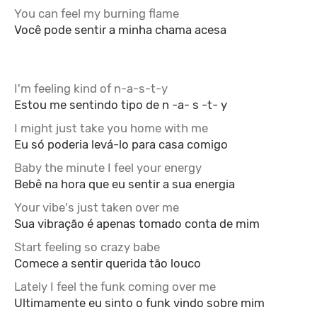
You can feel my burning flame
Você pode sentir a minha chama acesa
I'm feeling kind of n-a-s-t-y
Estou me sentindo tipo de n -a- s -t- y
I might just take you home with me
Eu só poderia levá-lo para casa comigo
Baby the minute I feel your energy
Bebê na hora que eu sentir a sua energia
Your vibe's just taken over me
Sua vibração é apenas tomado conta de mim
Start feeling so crazy babe
Comece a sentir querida tão louco
Lately I feel the funk coming over me
Ultimamente eu sinto o funk vindo sobre mim