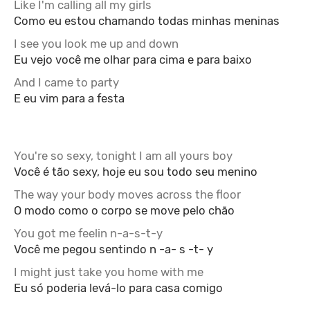
Like I'm calling all my girls
Como eu estou chamando todas minhas meninas
I see you look me up and down
Eu vejo você me olhar para cima e para baixo
And I came to party
E eu vim para a festa
You're so sexy, tonight I am all yours boy
Você é tão sexy, hoje eu sou todo seu menino
The way your body moves across the floor
O modo como o corpo se move pelo chão
You got me feelin n-a-s-t-y
Você me pegou sentindo n -a- s -t- y
I might just take you home with me
Eu só poderia levá-lo para casa comigo