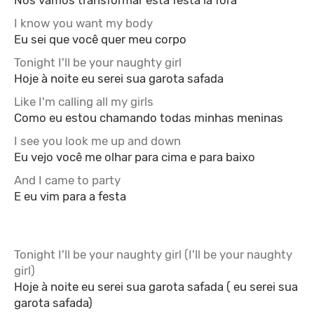
Nós vamos transformar esta festa lá fora
I know you want my body
Eu sei que você quer meu corpo
Tonight I'll be your naughty girl
Hoje à noite eu serei sua garota safada
Like I'm calling all my girls
Como eu estou chamando todas minhas meninas
I see you look me up and down
Eu vejo você me olhar para cima e para baixo
And I came to party
E eu vim para a festa
Tonight I'll be your naughty girl (I'll be your naughty
girl)
Hoje à noite eu serei sua garota safada ( eu serei sua
garota safada)