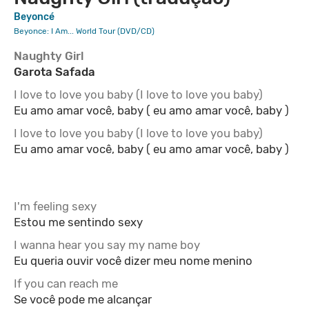
Beyoncé
Beyonce: I Am... World Tour (DVD/CD)
Naughty Girl
Garota Safada
I love to love you baby (I love to love you baby)
Eu amo amar você, baby ( eu amo amar você, baby )
I love to love you baby (I love to love you baby)
Eu amo amar você, baby ( eu amo amar você, baby )
I'm feeling sexy
Estou me sentindo sexy
I wanna hear you say my name boy
Eu queria ouvir você dizer meu nome menino
If you can reach me
Se você pode me alcançar