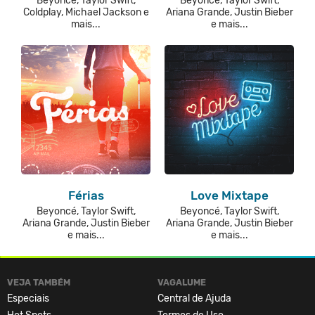
Beyoncé, Taylor Swift,
Beyoncé, Taylor Swift,
Coldplay, Michael Jackson e
Ariana Grande, Justin Bieber
mais...
e mais...
Férias
Love Mixtape
Beyoncé, Taylor Swift,
Beyoncé, Taylor Swift,
Ariana Grande, Justin Bieber
Ariana Grande, Justin Bieber
e mais...
e mais...
VEJA TAMBÉM
VAGALUME
Especiais
Central de Ajuda