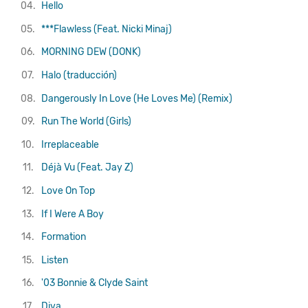
04.
Hello
05.
***Flawless (Feat. Nicki Minaj)
06.
MORNING DEW (DONK)
07.
Halo (traducción)
08.
Dangerously In Love (He Loves Me) (Remix)
09.
Run The World (Girls)
10.
Irreplaceable
11.
Déjà Vu (Feat. Jay Z)
12.
Love On Top
13.
If I Were A Boy
14.
Formation
15.
Listen
16.
'03 Bonnie & Clyde
Saint
17.
Diva