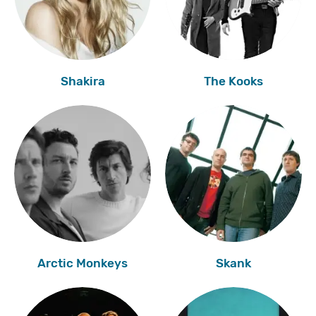
Shakira
The Kooks
Arctic Monkeys
Skank