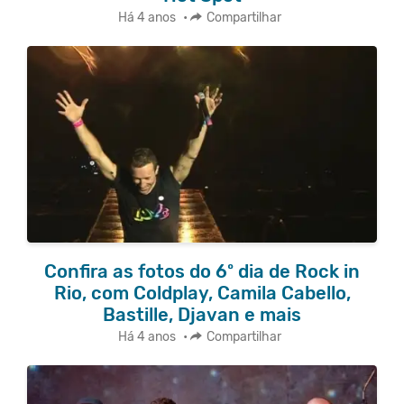
Há 4 anos
•
Compartilhar
Confira as fotos do 6º dia de Rock in
Rio, com Coldplay, Camila Cabello,
Bastille, Djavan e mais
Há 4 anos
•
Compartilhar