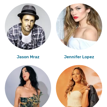
Jason Mraz
Jennifer Lopez