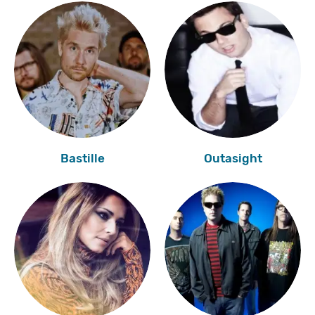
Bastille
Outasight