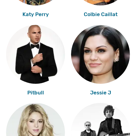
Katy Perry
Colbie Caillat
Pitbull
Jessie J