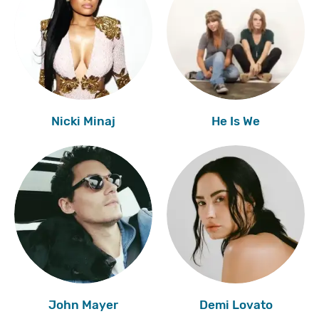
Nicki Minaj
He Is We
John Mayer
Demi Lovato