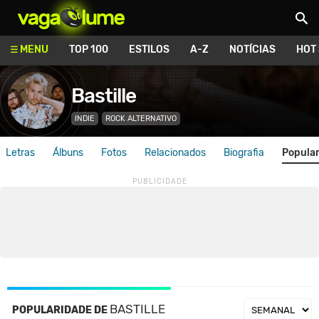
Vagalume
MENU
TOP 100
ESTILOS
A-Z
NOTÍCIAS
HOT
Bastille
INDIE
ROCK ALTERNATIVO
Letras
Álbuns
Fotos
Relacionados
Biografia
Popula
BASTILLE
POPULARIDADE DE