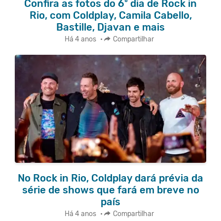
Confira as fotos do 6º dia de Rock in
Rio, com Coldplay, Camila Cabello,
Bastille, Djavan e mais
Há 4 anos
•
Compartilhar
No Rock in Rio, Coldplay dará prévia da
série de shows que fará em breve no
país
Há 4 anos
•
Compartilhar