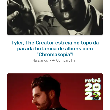
Tyler, The Creator estreia no topo da
parada britânica de álbuns com
"Chromakopia"!
Há 2 anos
•
Compartilhar