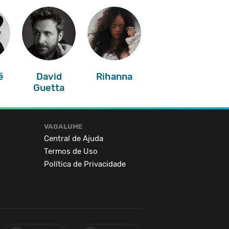
é
David
Rihanna
Guetta
VAGALUME
Central de Ajuda
Termos de Uso
Política de Privacidade