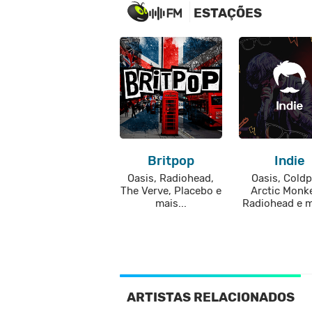
ESTAÇÕES
Britpop
Indie
Oasis, Radiohead,
Oasis, Coldp
The Verve, Placebo e
Arctic Monk
mais...
Radiohead e ma
ARTISTAS RELACIONADOS