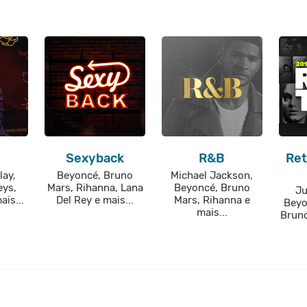
Sexyback
R&B
Ret
lay,
Beyoncé, Bruno
Michael Jackson,
eys,
Mars, Rihanna, Lana
Beyoncé, Bruno
Ju
is...
Del Rey e mais...
Mars, Rihanna e
Beyo
mais...
Bruno