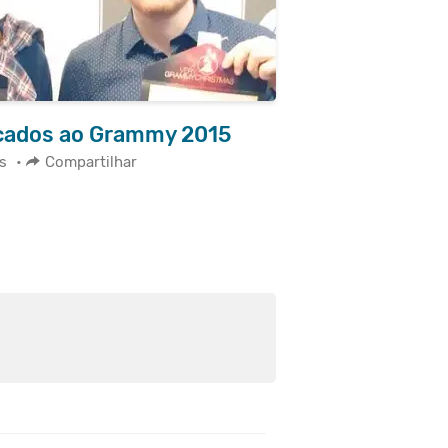
icados ao Grammy 2015
s
•
Compartilhar