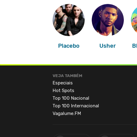
Placebo
Usher
B
VEJA TAMBÉM
Especiais
Hot Spots
Top 100 Nacional
Top 100 Internacional
Vagalume.FM