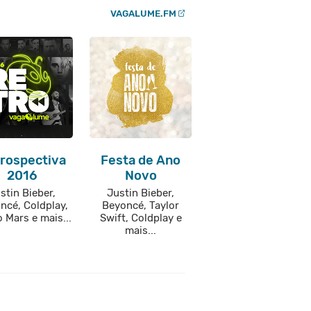
VAGALUME.FM
rospectiva
Festa de Ano
2016
Novo
stin Bieber,
Justin Bieber,
ncé, Coldplay,
Beyoncé, Taylor
 Mars e mais...
Swift, Coldplay e
mais...