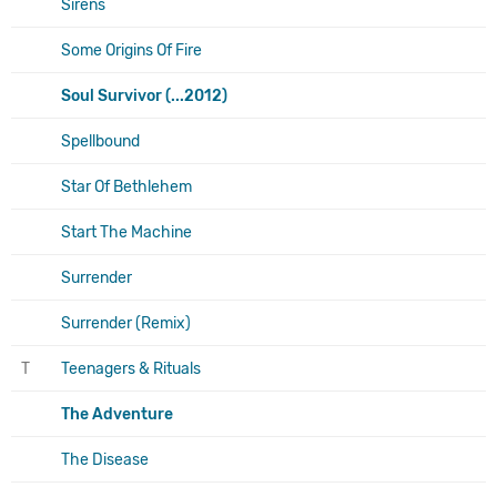
Sirens
Some Origins Of Fire
Soul Survivor (...2012)
Spellbound
Star Of Bethlehem
Start The Machine
Surrender
Surrender (Remix)
T
Teenagers & Rituals
The Adventure
The Disease