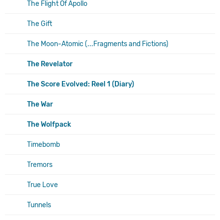
The Flight Of Apollo
The Gift
The Moon-Atomic (...Fragments and Fictions)
The Revelator
The Score Evolved: Reel 1 (Diary)
The War
The Wolfpack
Timebomb
Tremors
True Love
Tunnels