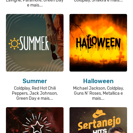
Lavigne, Paramore, Green Day
Coldplay, Shakira e mais...
e mais...
Summer
Halloween
Coldplay, Red Hot Chili
Michael Jackson, Coldplay,
Peppers, Jack Johnson,
Guns N' Roses, Metallica e
Green Day e mais...
mais...