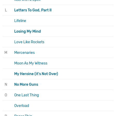
L
Letters To God, Part II
Lifeline
Losing My Mind
Love Like Rockets
M
Mercenaries
Moon As My Witness
My Heroine (it's Not Over)
N
No More Guns
O
One Last Thing
Overload