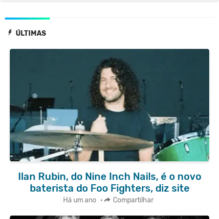
ÚLTIMAS
Ilan Rubin, do Nine Inch Nails, é o novo
baterista do Foo Fighters, diz site
Há um ano
•
Compartilhar