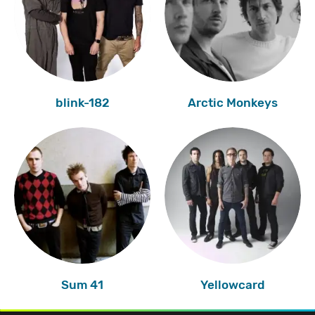
blink-182
Arctic Monkeys
Sum 41
Yellowcard