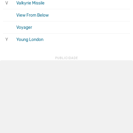
V
Valkyrie Missile
View From Below
Voyager
Y
Young London