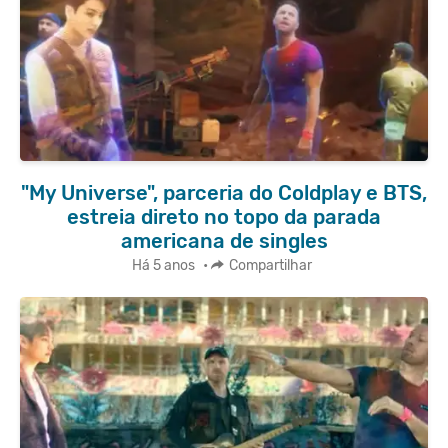
"My Universe", parceria do Coldplay e BTS,
estreia direto no topo da parada
americana de singles
Há 5 anos
•
Compartilhar