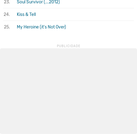
23.
Soul Survivor (...2012)
24.
Kiss & Tell
25.
My Heroine (it's Not Over)